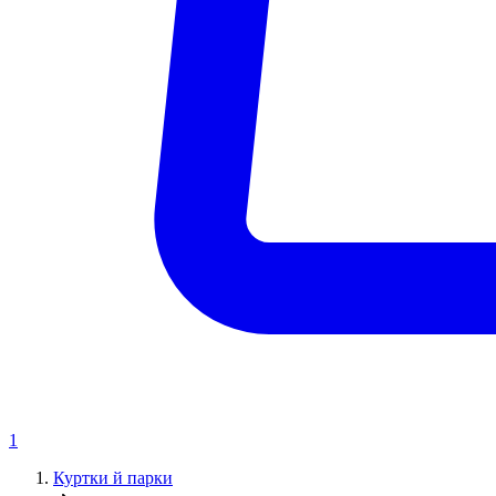
1
Куртки й парки