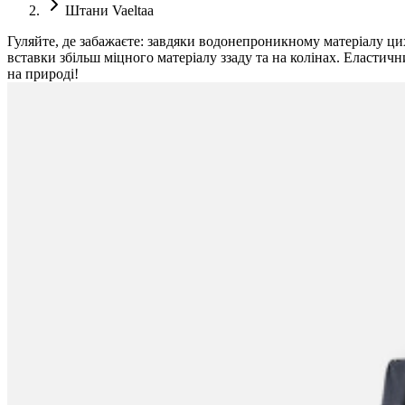
Штани Vaeltaa
Гуляйте, де забажаєте: завдяки водонепроникному матеріалу цих 
вставки збільш міцного матеріалу ззаду та на колінах. Еластич
на природі!