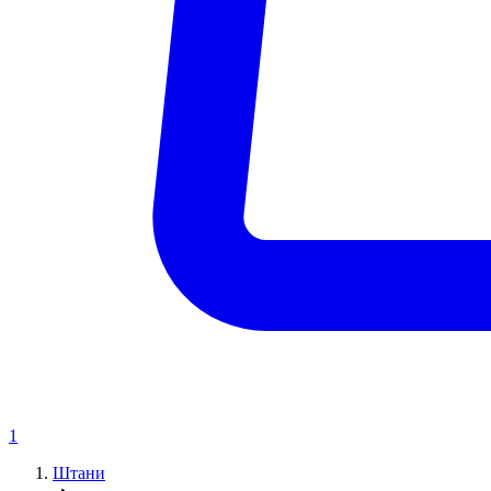
1
Штани