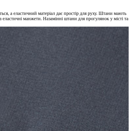
ться, а еластичний матеріал дає простір для руху. Штани мають
а еластичні манжети. Назамінні штани для прогулянок у місті та