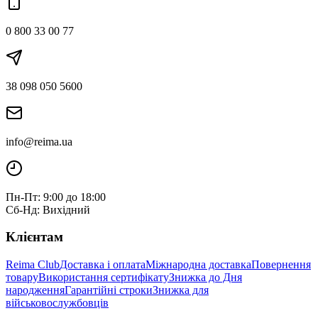
0 800 33 00 77
38 098 050 5600
info@reima.ua
Пн-Пт: 9:00 до 18:00
Сб-Нд: Вихідний
Клієнтам
Reima Club
Доставка і оплата
Міжнародна доставка
Повернення
товару
Використання сертифікату
Знижка до Дня
народження
Гарантійні строки
Знижка для
військовослужбовців