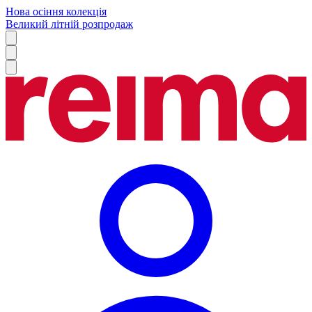
Нова осіння колекція
Великий літній розпродаж