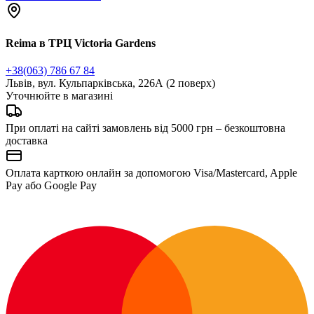
Reima в ТРЦ Victoria Gardens
+38(063) 786 67 84
Львів, вул. Кульпарківська, 226А (2 поверх)
Уточнюйте в магазині
При оплаті на сайті замовлень від 5000 грн – безкоштовна
доставка
Оплата карткою онлайн за допомогою Visa/Mastercard, Apple
Pay або Google Pay