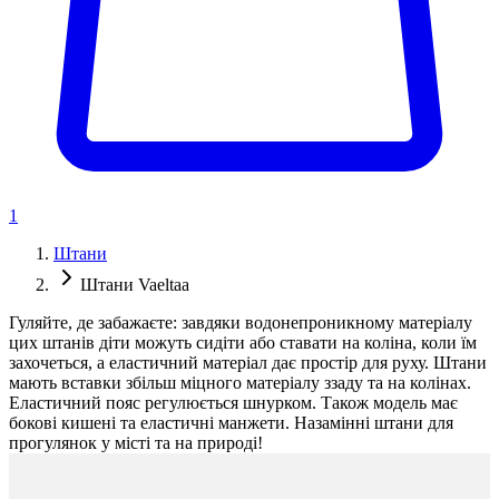
1
Штани
Штани Vaeltaa
Гуляйте, де забажаєте: завдяки водонепроникному матеріалу
цих штанів діти можуть сидіти або ставати на коліна, коли їм
захочеться, а еластичний матеріал дає простір для руху. Штани
мають вставки збільш міцного матеріалу ззаду та на колінах.
Еластичний пояс регулюється шнурком. Також модель має
бокові кишені та еластичні манжети. Назамінні штани для
прогулянок у місті та на природі!