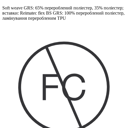
Soft weave GRS: 65% перероблений поліестер, 35% поліестер;
вставки: Reimatec flex BS GRS: 100% перероблений поліестер,
ламінування переробленим TPU