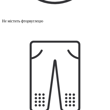
Не містить фторвуглецю