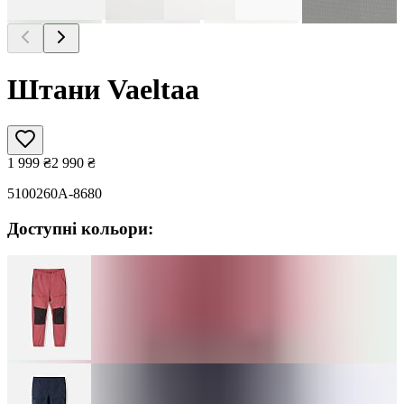
Штани Vaeltaa
1 999
₴
2 990
₴
5100260A-8680
Доступні кольори: