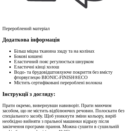
Перероблений матеріал
Додаткова інформація
Більш міцна тканина ззаду та на колінах
Бокові кишені
Еластичний пояс регулюється шнурком
Еластичні кінці холош
Водо- та брудовідштовхуюче покриття без вмісту
фторвуглецю BIONIC-FINISH®ECO
Містить сертифіковані перероблені волокна
Інструкції з догляду:
Прати окремо, вивернувши навиворіт. Прати миючим
засобом, що не містить відбілюючих речовин. Полоскати без
спеціального засобу. Щоб уникнути зміни кольору, виріб
необхідно вийняти з пральної машинки відразу після
закінчення програми прання. Можна сушити в сушильній