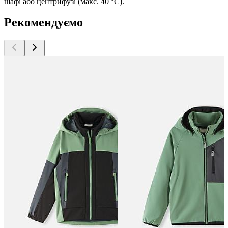
шафі або центрифузі (макс. 40 °C).
Рекомендуємо