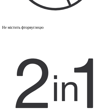
Не містить фторвуглецю