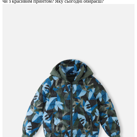
чи з красивим принтом? Яку сьогодні обираєш?