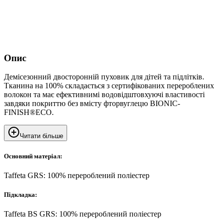
Опис
Демісезонний двосторонній пуховик для дітей та підлітків.
Тканина на 100% складається з сертифікованих перероблених
волокон та має ефективнимі водовідштовхуючі властивості
завдяки покриттю без вмісту фторвуглецю BIONIC-
FINISH®ECO.
Читати більше
Основний матеріал:
Taffeta GRS: 100% перероблений поліестер
Підкладка:
Taffeta BS GRS: 100% перероблений поліестер