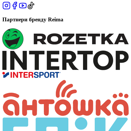
Партнери бренду Reima