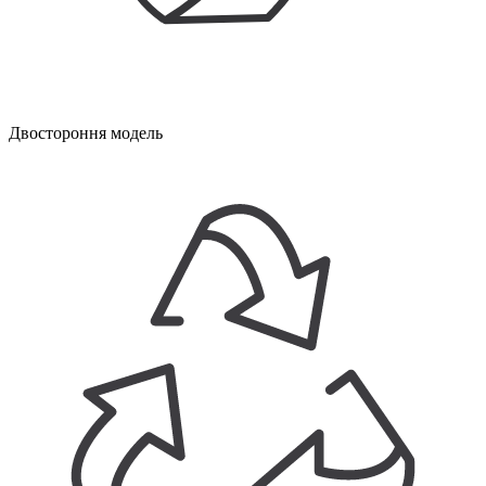
Двостороння модель