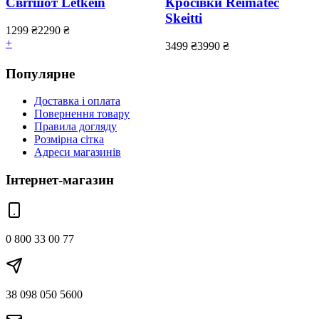
Світшот Letkein
Кросівки Reimatec
Skeitti
1299
₴
2290
₴
+
3499
₴
3990
₴
Популярне
Доставка і оплата
Повернення товару
Правила догляду
Розмірна сітка
Адреси магазинів
Інтернет-магазин
0 800 33 00 77
38 098 050 5600