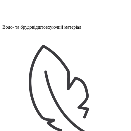
Водо- та брудовідштовхуючий матеріал