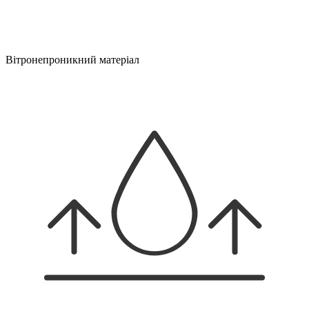
Вітронепроникний матеріал