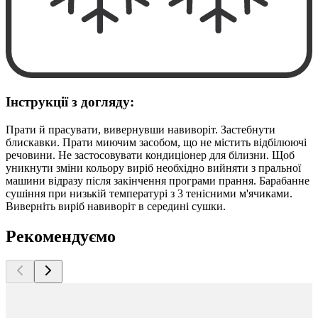
Інструкції з догляду:
Прати й прасувати, вивернувши навиворіт. Застебнути
блискавки. Прати миючим засобом, що не містить відбілюючі
речовини. Не застосовувати кондиціонер для білизни. Щоб
уникнути зміни кольору виріб необхідно вийняти з пральної
машини відразу після закінчення програми прання. Барабанне
сушіння при низькій температурі з 3 тенісними м'ячиками.
Виверніть виріб навиворіт в середині сушки.
Рекомендуємо