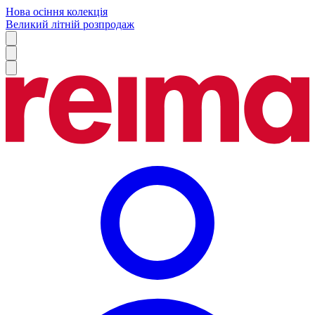
Нова осіння колекція
Великий літній розпродаж