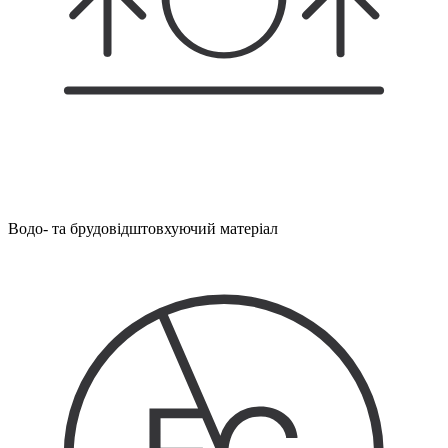
Водо- та брудовідштовхуючий матеріал