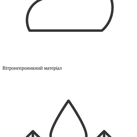
Вітронепроникний матеріал