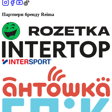
Партнери бренду Reima