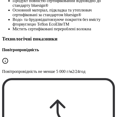
Продукт повністю сертифікований відповідно до
стандарту bluesign®
Основний матеріал, підкладка та утеплювач
сертифіковані за стандартом bluesign®
Водо- та брудовідштовхуюче покриття без вмісту
фторвуглецю Teflon EcoEliteTM
Містить сертифіковані перероблені волокна
Технологічні показники
Повітропровідність
Повітропровідність не менше
5 000 г/м2/24год