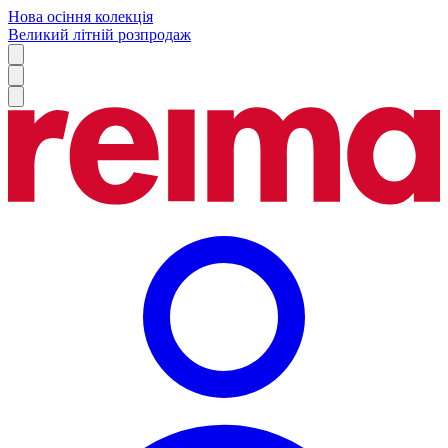
Нова осіння колекція
Великий літній розпродаж