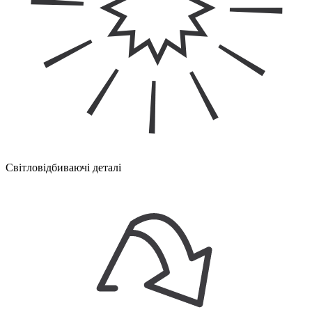
Світловідбиваючі деталі