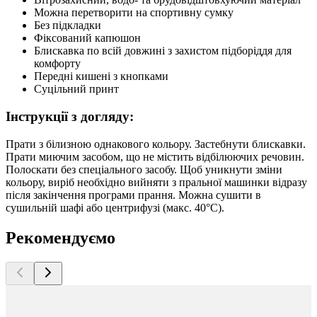
Можна перетворити на спортивну сумку
Без підкладки
Фіксований капюшон
Блискавка по всій довжині з захистом підборіддя для
комфорту
Передні кишені з кнопками
Суцільний принт
Інструкції з догляду:
Прати з білизною однакового кольору. Застебнути блискавки.
Прати миючим засобом, що не містить відбілюючих речовин.
Полоскати без спеціального засобу. Щоб уникнути зміни
кольору, виріб необхідно вийняти з пральної машинки відразу
після закінчення програми прання. Можна сушити в
сушильній шафі або центрифузі (макс. 40°C).
Рекомендуємо