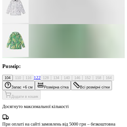
Розмір:
122
104
110
116
128
134
140
146
152
158
164
Запас +6 см
Розмірна сітка
Всі розмірні сітки
Додати в кошик
Досягнуто максимальної кількості
При оплаті на сайті замовлень від 5000 грн – безкоштовна