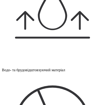
Водо- та брудовідштовхуючий матеріал