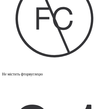
Не містить фторвуглецю