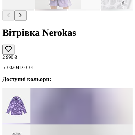
Вітрівка Nerokas
2 990
₴
5100204D-0101
Доступні кольори: