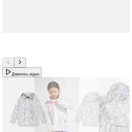
Дивитись відео