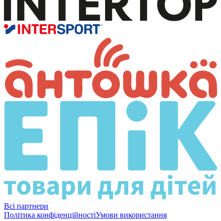
Всі партнери
Політика конфіденційності
Умови використання