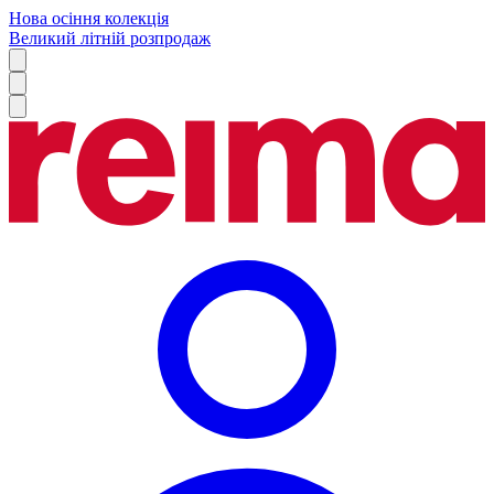
Нова осіння колекція
Великий літній розпродаж