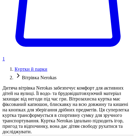
1
Куртки й парки
Вітрівка Nerokas
Дитяча вітрівка Nerokas забезпечує комфорт для активних
дітей на вулиці. Її водо- та брудовідштовхуючий матеріал
захищає від негоди під час гри. Вітрозахисна куртка має
фіксований капюшон, блискавку на всю довжину та кишені
на кнопках для зберігання дрібних предметів. Ця суперлегка
куртка трансформується в спортивну сумку для зручного
транспортування. Куртка Nerokas ідеально підходить ігор,
пригод та відпочинку, вона дає дітям свободу рухатися та
досліджувати.