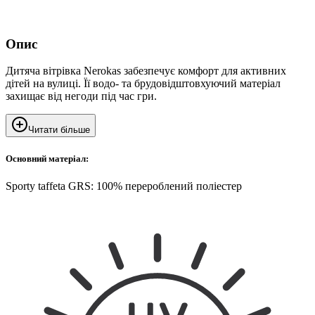
Опис
Дитяча вітрівка Nerokas забезпечує комфорт для активних
дітей на вулиці. Її водо- та брудовідштовхуючий матеріал
захищає від негоди під час гри.
Читати більше
Основний матеріал:
Sporty taffeta GRS: 100% перероблений поліестер