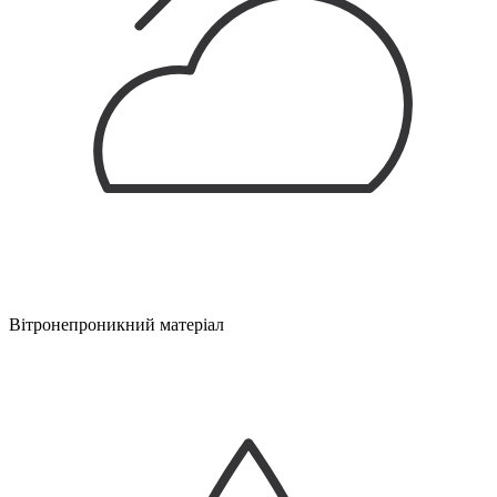
Вітронепроникний матеріал