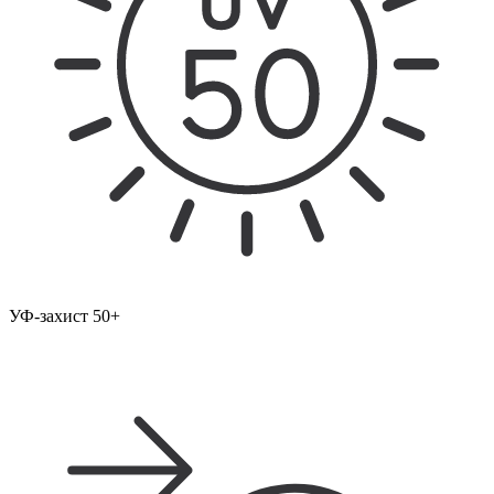
УФ-захист 50+