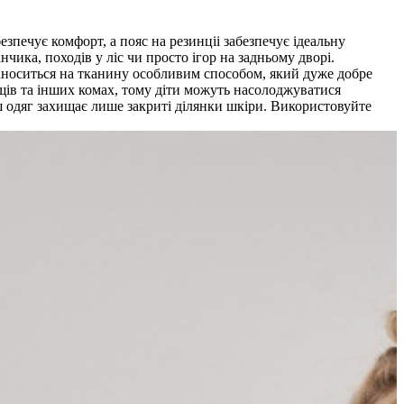
зпечує комфорт, а пояс на резинціі забезпечує ідеальну
нчика, походів у ліс чи просто ігор на задньому дворі.
наноситься на тканину особливим способом, який дуже добре
іщів та інших комах, тому діти можуть насолоджуватися
ш одяг захищає лише закриті ділянки шкіри. Використовуйте