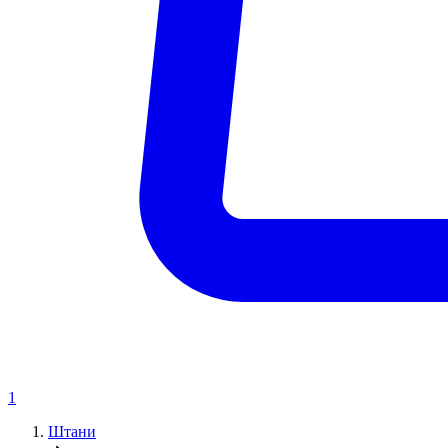
1
Штани