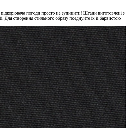
о підкорювача погоди просто не зупинити! Штани виготовлені з
ії. Для створення стильного образу поєднуйте їх із барвистою