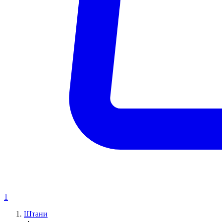
1
Штани