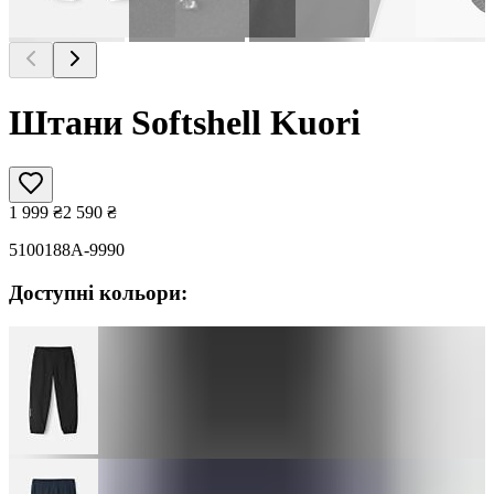
Штани Softshell Kuori
1 999
₴
2 590
₴
5100188A-9990
Доступні кольори: