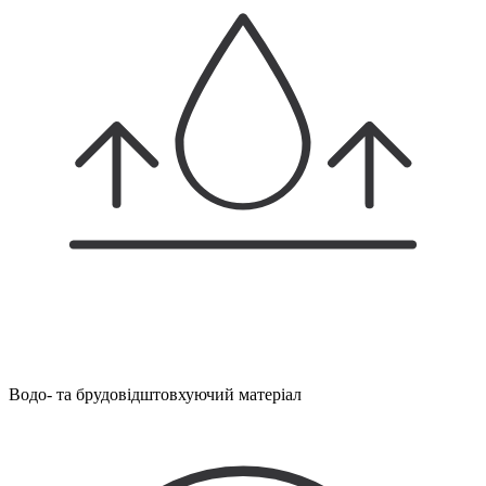
Водо- та брудовідштовхуючий матеріал