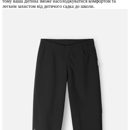
тому ваша дитина зможе насолоджуватися комфортом та
легким захистом від дитячого садка до школи.