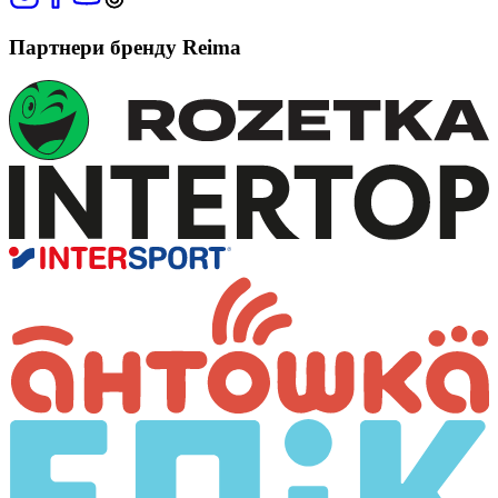
Партнери бренду Reima