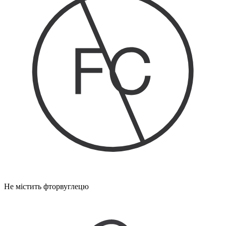
Не містить фторвуглецю