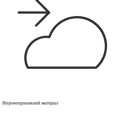
Вітронепроникний матеріал