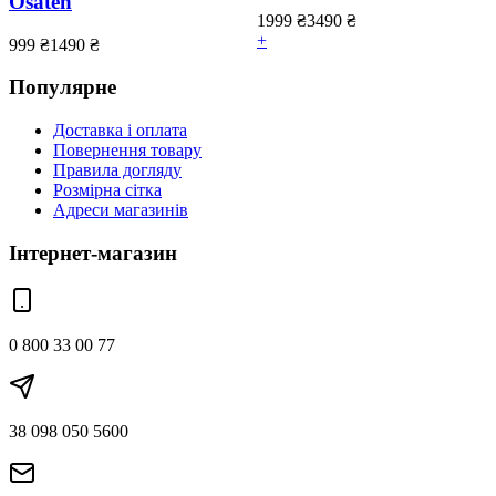
Osaten
1999
₴
3490
₴
+
999
₴
1490
₴
Популярне
Доставка і оплата
Повернення товару
Правила догляду
Розмірна сітка
Адреси магазинів
Інтернет-магазин
0 800 33 00 77
38 098 050 5600