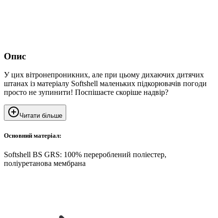
Опис
У цих вітронепроникних, але при цьому дихаючих дитячих
штанах із матеріалу Softshell маленьких підкорювачів погоди
просто не зупинити! Поспішаєте скоріше надвір?
Читати більше
Основний матеріал:
Softshell BS GRS: 100% перероблений поліестер,
поліуретанова мембрана