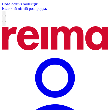
Нова осіння колекція
Великий літній розпродаж