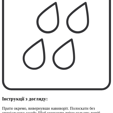
Інструкції з догляду:
Прати окремо, вивернувши навиворіт. Полоскати без
спеціального засобу. Щоб уникнути зміни кольору, виріб