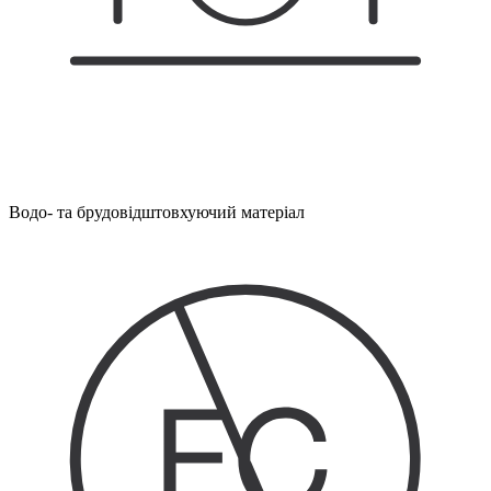
Водо- та брудовідштовхуючий матеріал