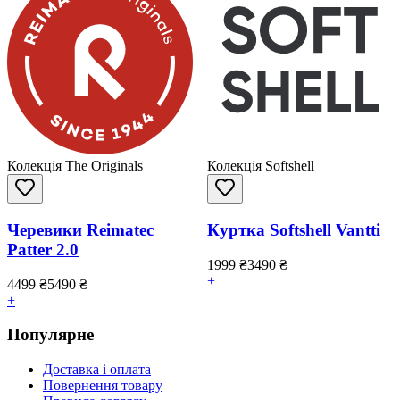
Колекція The Originals
Колекція Softshell
Черевики Reimatec
Куртка Softshell Vantti
Patter 2.0
1999
₴
3490
₴
+
4499
₴
5490
₴
+
Популярне
Доставка і оплата
Повернення товару