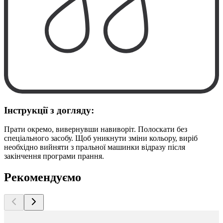
Інструкції з догляду:
Прати окремо, вивернувши навиворіт. Полоскати без
спеціального засобу. Щоб уникнути зміни кольору, виріб
необхідно вийняти з пральної машинки відразу після
закінчення програми прання.
Рекомендуємо