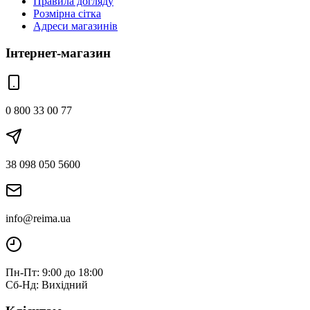
Правила догляду
Розмірна сітка
Адреси магазинів
Інтернет-магазин
0 800 33 00 77
38 098 050 5600
info@reima.ua
Пн-Пт: 9:00 до 18:00
Сб-Нд: Вихідний