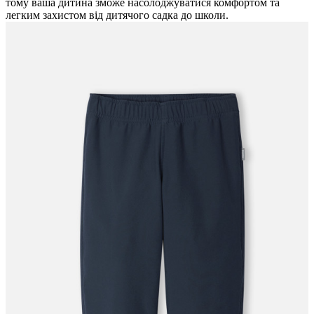
тому ваша дитина зможе насолоджуватися комфортом та
легким захистом від дитячого садка до школи.