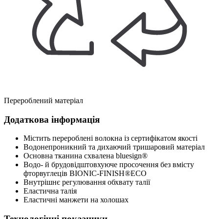
Перероблений матеріал
Додаткова інформація
Містить перероблені волокна із сертифікатом якості
Водонепроникний та дихаючий тришаровий матеріал
Основна тканина схвалена bluesign®
Водо- й брудовідштовхуюче просочення без вмісту
фторвуглеців BIONIC-FINISH®ECO
Внутрішнє регулювання обхвату талії
Еластична талія
Еластичні манжети на холошах
Технологічні показники