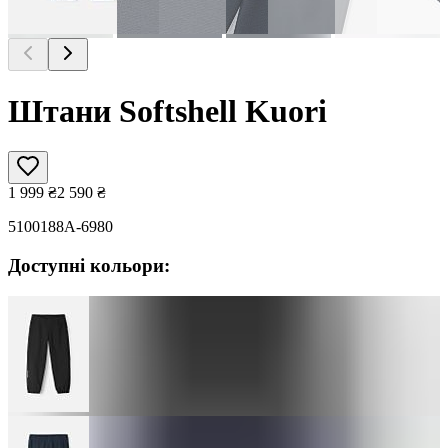
Штани Softshell Kuori
1 999
₴
2 590
₴
5100188A-6980
Доступні кольори: