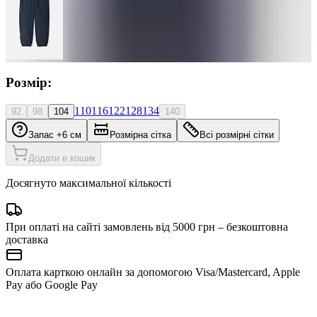
Розмір:
110
116
122
128
134
92
98
104
140
Запас +6 см
Розмірна сітка
Всі розмірні сітки
Додати в кошик
Досягнуто максимальної кількості
При оплаті на сайті замовлень від 5000 грн – безкоштовна
доставка
Оплата карткою онлайн за допомогою Visa/Mastercard, Apple
Pay або Google Pay