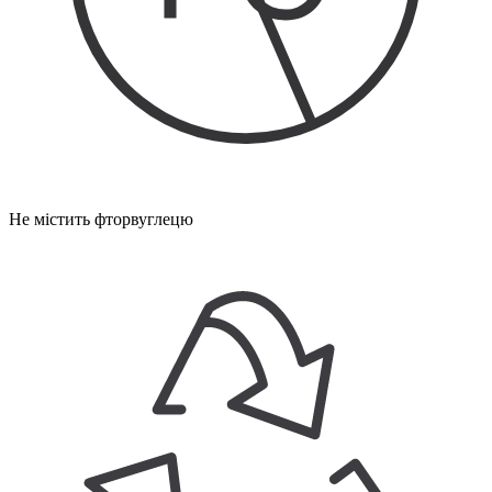
Не містить фторвуглецю