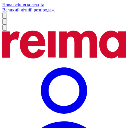
Нова осіння колекція
Великий літній розпродаж