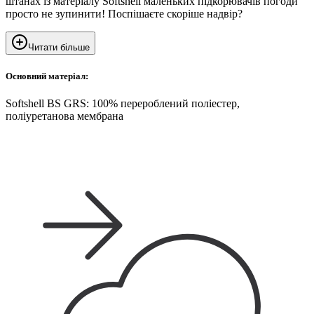
штанах із матеріалу Softshell маленьких підкорювачів погоди
просто не зупинити! Поспішаєте скоріше надвір?
Читати більше
Основний матеріал:
Softshell BS GRS: 100% перероблений поліестер,
поліуретанова мембрана