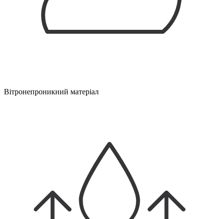
Вітронепроникний матеріал