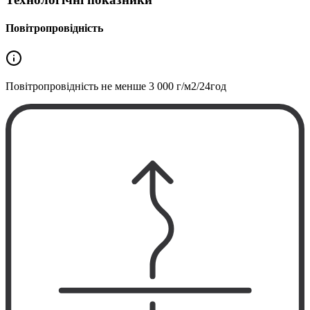
Повітропровідність
Повітропровідність не менше
3 000 г/м2/24год