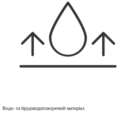
Водо- та брудовідштовхуючий матеріал