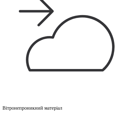
Вітронепроникний матеріал