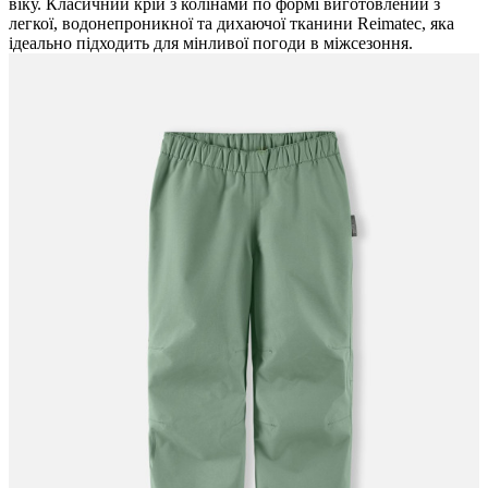
віку. Класичний крій з колінами по формі виготовлений з
легкої, водонепроникної та дихаючої тканини Reimatec, яка
ідеально підходить для мінливої погоди в міжсезоння.