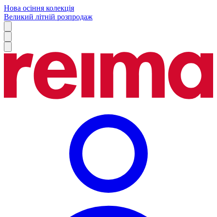
Нова осіння колекція
Великий літній розпродаж