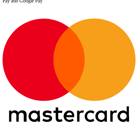
Pay або Google Pay