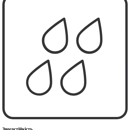
Зносостійкість