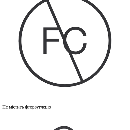
Не містить фторвуглецю