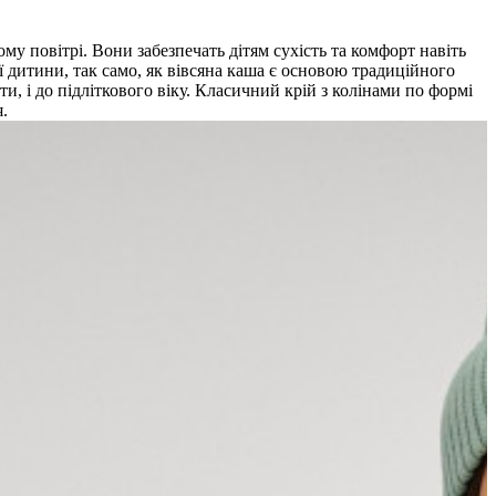
ому повітрі. Вони забезпечать дітям сухість та комфорт навіть
ої дитини, так само, як вівсяна каша є основою традиційного
и, і до підліткового віку. Класичний крій з колінами по формі
.