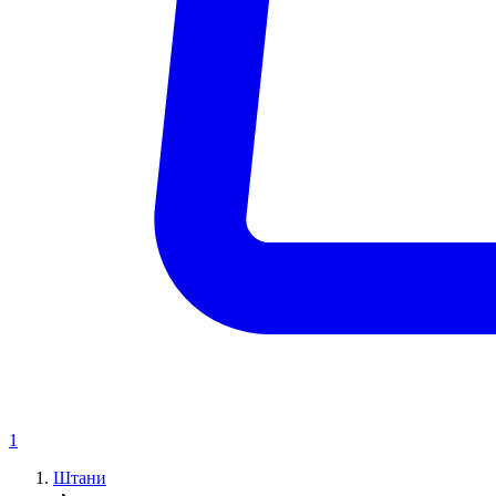
1
Штани