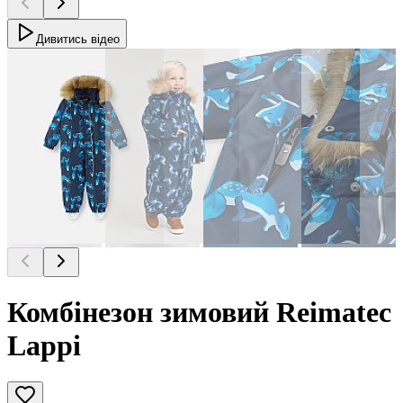
Дивитись відео
Комбінезон зимовий Reimatec
Lappi