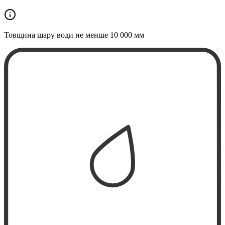
Товщина шару води не менше
10 000 мм