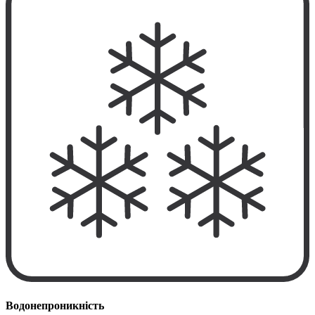
Водонепроникність