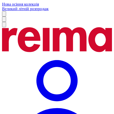
Нова осіння колекція
Великий літній розпродаж