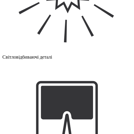
Світловідбиваючі деталі