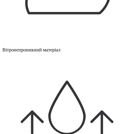
Вітронепроникний матеріал