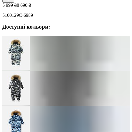
5 999
₴
8 690
₴
5100129C-6989
Доступні кольори: