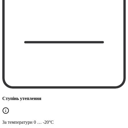
Ступінь утеплення
За температури
0 … -20°C