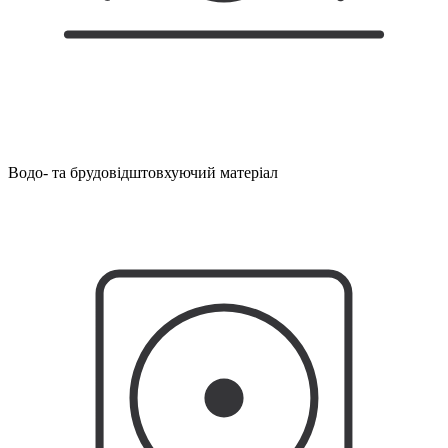
Водо- та брудовідштовхуючий матеріал