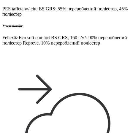
PES taffeta w/ cire BS GRS: 55% перероблений поліестер, 45%
поліестер
Утеплювач:
Fellex® Eco soft comfort BS GRS, 160 г/м²: 90% перероблений
поліестер Repreve, 10% перероблений поліестер