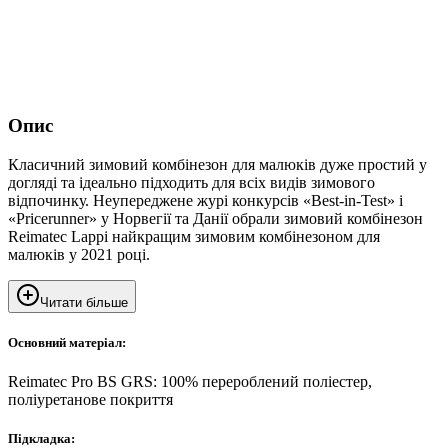
Опис
Класичний зимовий комбінезон для малюків дуже простий у
догляді та ідеально підходить для всіх видів зимового
відпочинку. Неупереджене журі конкурсів «Best-in-Test» і
«Pricerunner» у Норвегії та Данії обрали зимовий комбінезон
Reimatec Lappi найкращим зимовим комбінезоном для
малюків у 2021 році.
Читати більше
Основний матеріал:
Reimatec Pro BS GRS: 100% перероблений поліестер,
поліуретанове покриття
Підкладка: