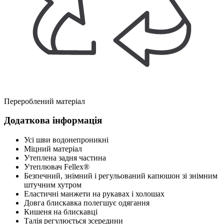
Перероблений матеріал
Додаткова інформація
Усі шви водонепроникні
Міцний матеріал
Утеплена задня частина
Утеплювач Fellex®
Безпечний, знімний і регульований капюшон зі знімним
штучним хутром
Еластичні манжети на рукавах і холошах
Довга блискавка полегшує одягання
Кишеня на блискавці
Талія регулюється зсередини