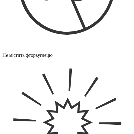
Не містить фторвуглецю