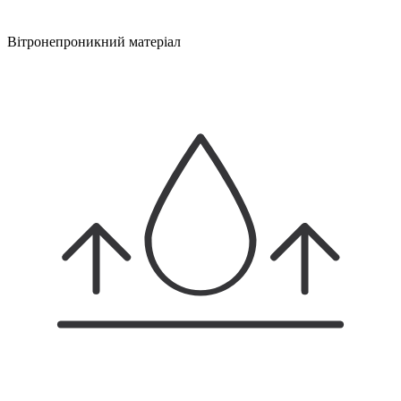
Вітронепроникний матеріал