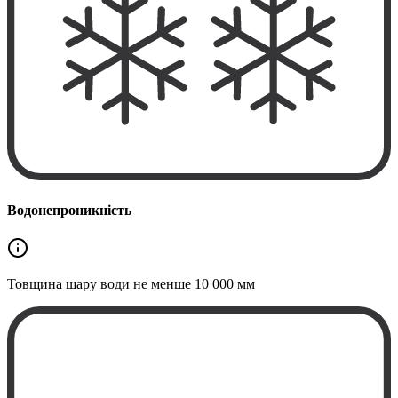
Водонепроникність
Товщина шару води не менше
10 000 мм