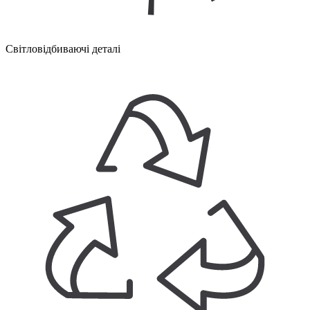
Світловідбиваючі деталі