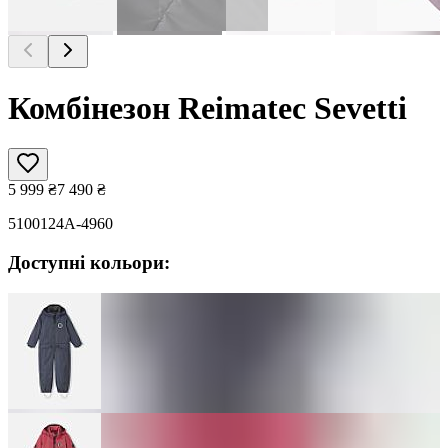
Комбінезон Reimatec Sevetti
5 999
₴
7 490
₴
5100124A-4960
Доступні кольори: