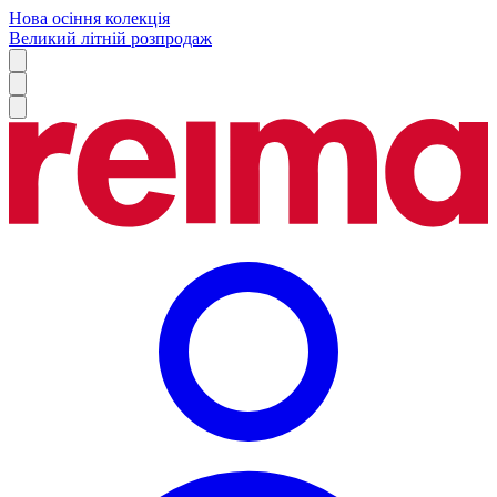
Нова осіння колекція
Великий літній розпродаж