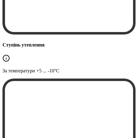
Ступінь утеплення
За температури
+5 ... -10°C