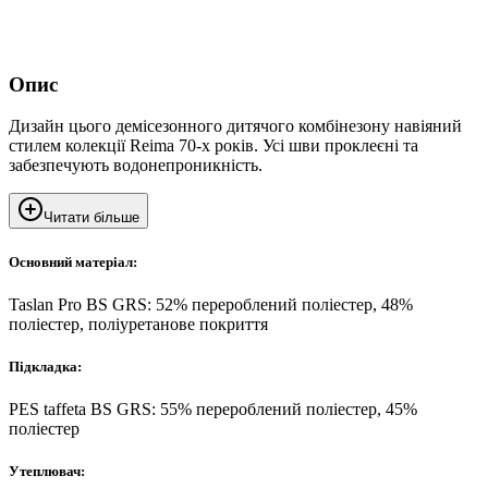
Опис
Дизайн цього демісезонного дитячого комбінезону навіяний
стилем колекції Reima 70-х років. Усі шви проклеєні та
забезпечують водонепроникність.
Читати більше
Основний матеріал:
Taslan Pro BS GRS: 52% перероблений поліестер, 48%
поліестер, поліуретанове покриття
Підкладка:
PES taffeta BS GRS: 55% перероблений поліестер, 45%
поліестер
Утеплювач: