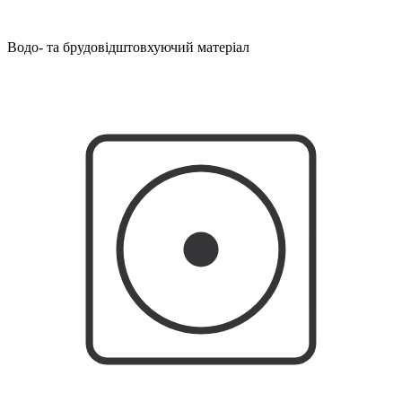
Водо- та брудовідштовхуючий матеріал