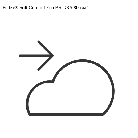
Fellex® Soft Comfort Eco BS GRS 80 г/м²