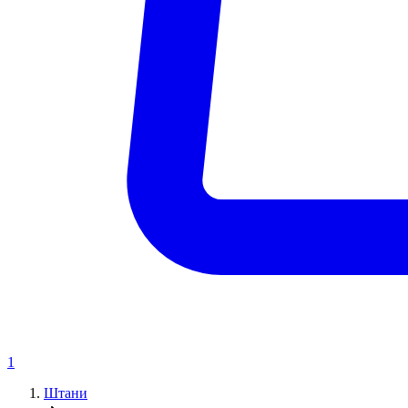
1
Штани