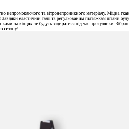
но непромокаючого та вітронепроникного матеріалу. Міцна ткани
! Завдяки еластичній талії та регульованим підтяжкам штани буду
ипками на кінцях не будуть задиратися під час прогулянки. Зібра
о сезону!