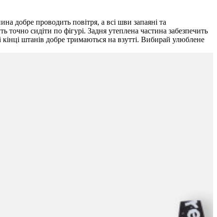
на добре проводить повітря, а всі шви запаяні та
ть точно сидіти по фігурі. Задня утеплена частина забезпечить
ні кінці штанів добре тримаються на взутті. Вибирай улюблене