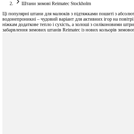
Штани зимові Reimatec Stockholm
Ці популярні штани для малюків з підтяжками пошиті з абсолют
водонепроникні – чудовий варіант для активних ігор на повітрі
ніжкам додаткове тепло і сухість, а холоші з силіконовими штр
забарвлення зимових штанів Reimatec із нових кольорів зимовог