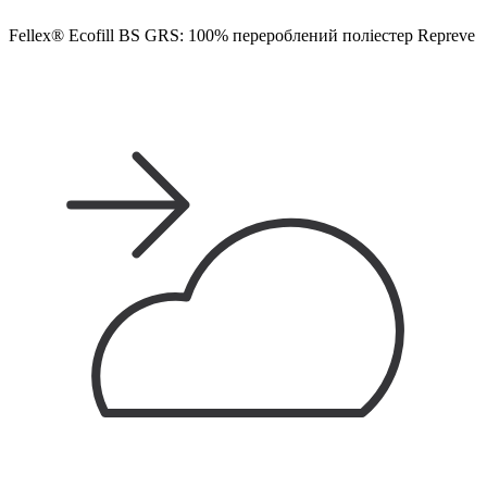
Fellex® Ecofill BS GRS: 100% перероблений поліестер Repreve