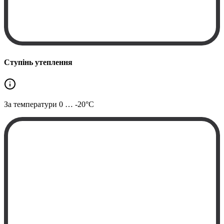
Ступінь утеплення
За температури
0 … -20°C