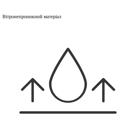
Вітронепроникний матеріал