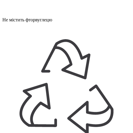
Не містить фторвуглецю