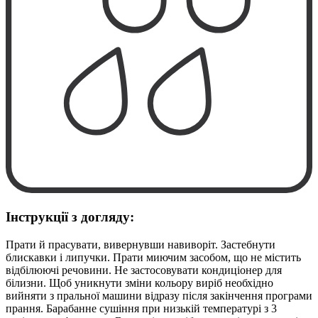
Інструкції з догляду:
Прати й прасувати, вивернувши навиворіт. Застебнути
блискавки і липучки. Прати миючим засобом, що не містить
відбілюючі речовини. Не застосовувати кондиціонер для
білизни. Щоб уникнути зміни кольору виріб необхідно
вийняти з пральної машини відразу після закінчення програми
прання. Барабанне сушіння при низькій температурі з 3