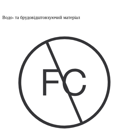
Водо- та брудовідштовхуючий матеріал