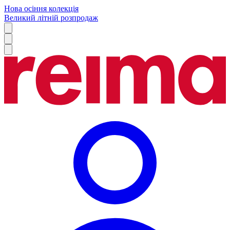
Нова осіння колекція
Великий літній розпродаж