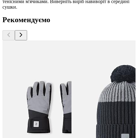
тенісними м'ячиками. Виверніть виріб навиворіт в середині
сушки.
Рекомендуємо