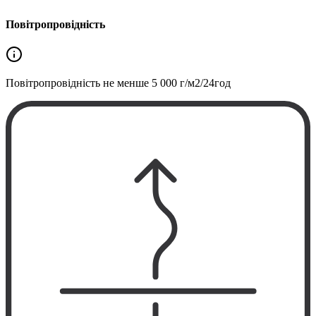
Повітропровідність
Повітропровідність не менше
5 000 г/м2/24год