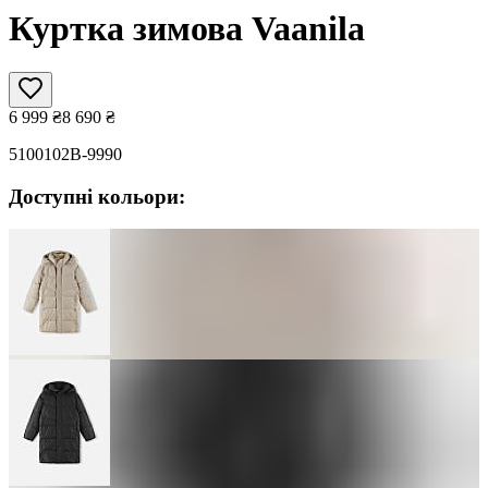
Куртка зимова Vaanila
6 999
₴
8 690
₴
5100102B-9990
Доступні кольори: