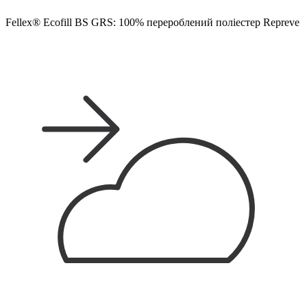
Fellex® Ecofill BS GRS: 100% перероблений поліестер Repreve