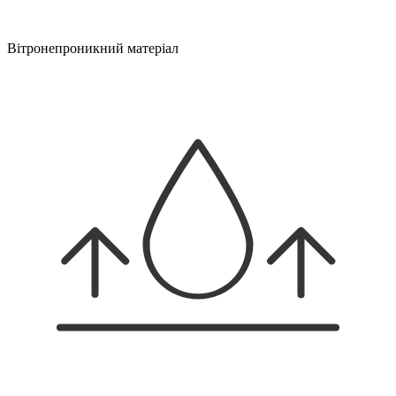
Вітронепроникний матеріал