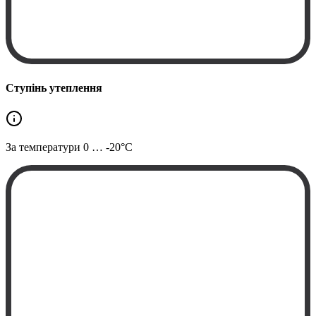
Ступінь утеплення
За температури
0 … -20°C