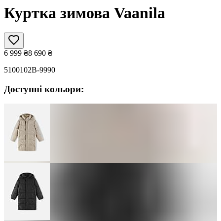
Куртка зимова Vaanila
6 999
₴
8 690
₴
5100102B-9990
Доступні кольори: