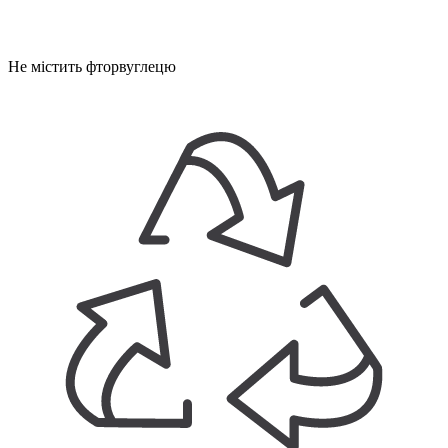
Не містить фторвуглецю