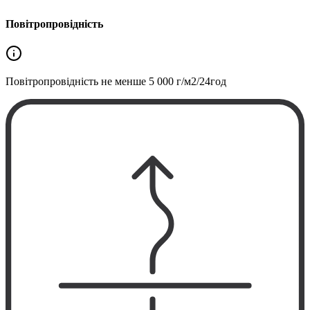
Повітропровідність
Повітропровідність не менше
5 000 г/м2/24год