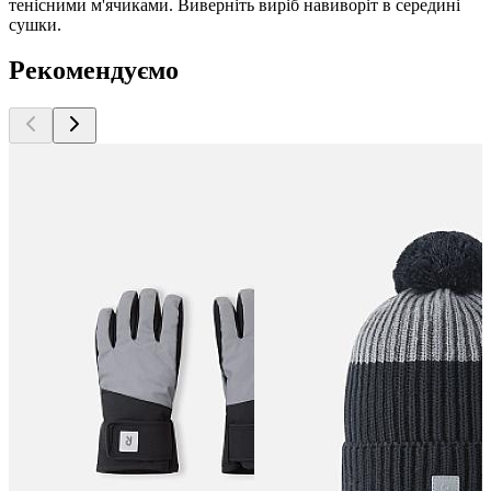
тенісними м'ячиками. Виверніть виріб навиворіт в середині
сушки.
Рекомендуємо