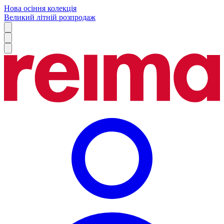
Нова осіння колекція
Великий літній розпродаж