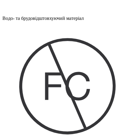
Водо- та брудовідштовхуючий матеріал