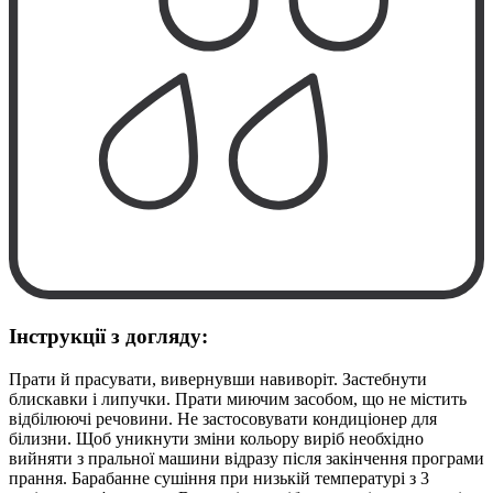
Інструкції з догляду:
Прати й прасувати, вивернувши навиворіт. Застебнути
блискавки і липучки. Прати миючим засобом, що не містить
відбілюючі речовини. Не застосовувати кондиціонер для
білизни. Щоб уникнути зміни кольору виріб необхідно
вийняти з пральної машини відразу після закінчення програми
прання. Барабанне сушіння при низькій температурі з 3