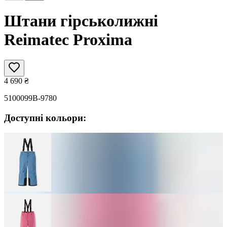
Штани гірськолижні
Reimatec Proxima
4 690
₴
5100099B-9780
Доступні кольори: