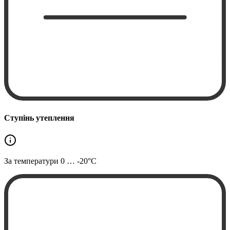
Ступінь утеплення
За температури
0 … -20°C