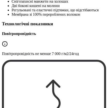
Снігозахисні манжети на холошах
Дві бокові кишені на молнии
Регульовані та еластичні підтяжки, що відстібаються
Мембрана зі 100% перероблених волокон
Технологічні показники
Повітропровідність
Повітропровідність не менше
7 000 г/м2/24год