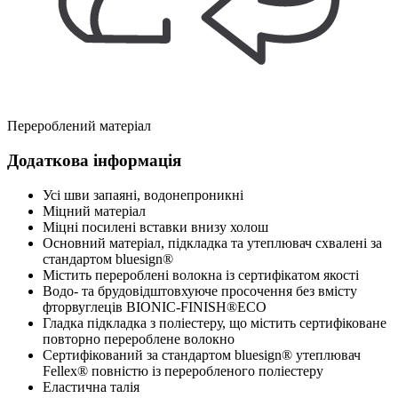
Перероблений матеріал
Додаткова інформація
Усі шви запаяні, водонепроникні
Міцний матеріал
Міцні посилені вставки внизу холош
Основний матеріал, підкладка та утеплювач схвалені за
стандартом bluesign®
Містить перероблені волокна із сертифікатом якості
Водо- та брудовідштовхуюче просочення без вмісту
фторвуглеців BIONIC-FINISH®ECO
Гладка підкладка з поліестеру, що містить сертифіковане
повторно перероблене волокно
Сертифікований за стандартом bluesign® утеплювач
Fellex® повністю із переробленого поліестеру
Еластична талія