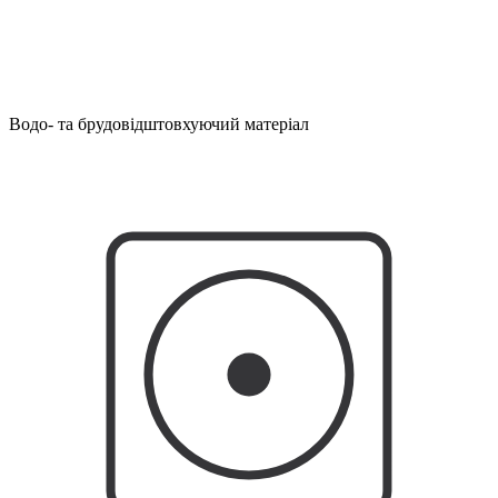
Водо- та брудовідштовхуючий матеріал