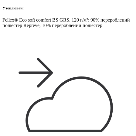
Утеплювач:
Fellex® Eco soft comfort BS GRS, 120 г/м²: 90% перероблений
поліестер Repreve, 10% перероблений поліестер