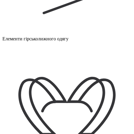
Елементи гірськолижного одягу