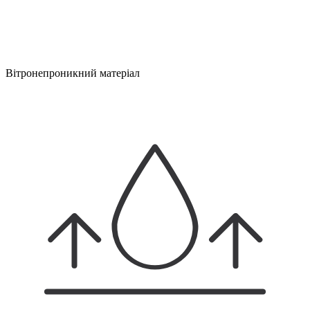
Вітронепроникний матеріал