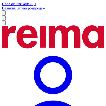
Нова осіння колекція
Великий літній розпродаж