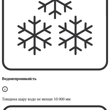
Водонепроникність
Товщина шару води не менше
10 000 мм