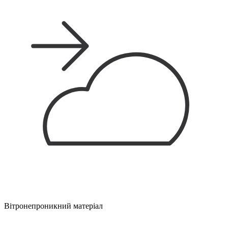
Вітронепроникний матеріал