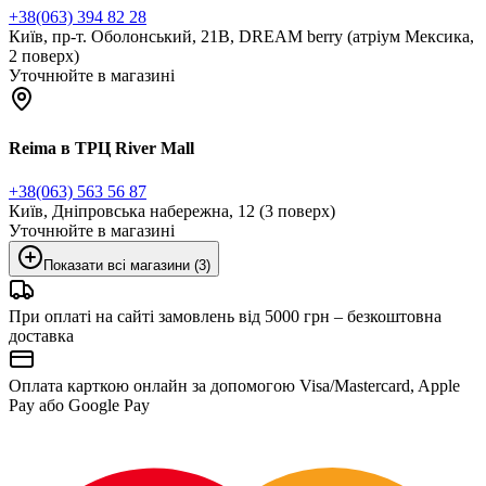
+38(063) 394 82 28
Київ, пр-т. Оболонський, 21В, DREAM berry (атріум Мексика,
2 поверх)
Уточнюйте в магазині
Reima в ТРЦ River Mall
+38(063) 563 56 87
Київ, Дніпровська набережна, 12 (3 поверх)
Уточнюйте в магазині
Показати всі магазини (3)
При оплаті на сайті замовлень від 5000 грн – безкоштовна
доставка
Оплата карткою онлайн за допомогою Visa/Mastercard, Apple
Pay або Google Pay