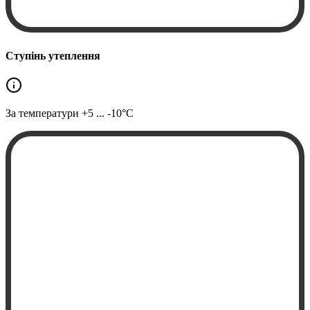
Ступінь утеплення
За температури
+5 ... -10°C