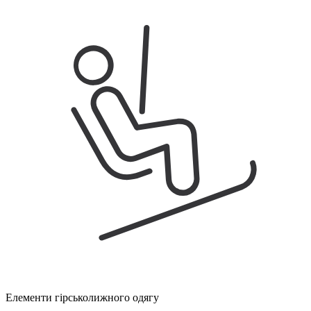
Елементи гірськолижного одягу