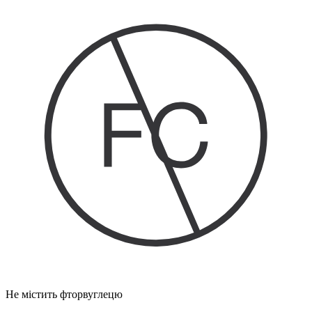
Не містить фторвуглецю