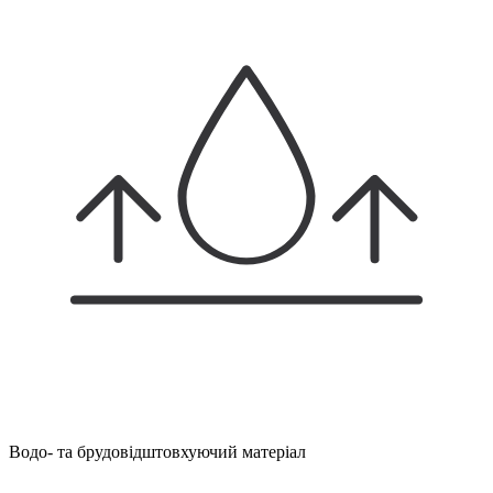
Водо- та брудовідштовхуючий матеріал