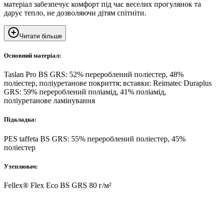
матеріал забезпечує комфорт під час веселих прогулянок та
дарує тепло, не дозволяючи дітям спітніти.
Читати більше
Основний матеріал:
Taslan Pro BS GRS: 52% перероблений поліестер, 48%
поліестер, поліуретанове покриття; вставки: Reimatec Duraplus
GRS: 59% перероблений поліамід, 41% поліамід,
поліуретанове ламінування
Підкладка:
PES taffeta BS GRS: 55% перероблений поліестер, 45%
поліестер
Утеплювач:
Fellex® Flex Eco BS GRS 80 г/м²