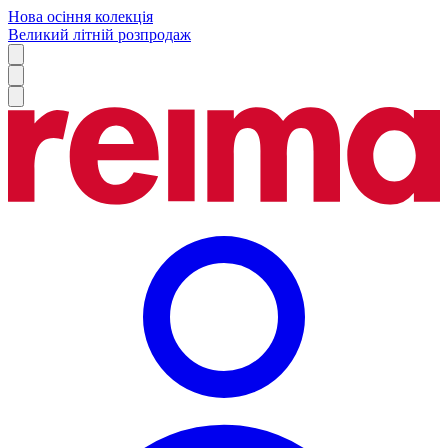
Нова осіння колекція
Великий літній розпродаж