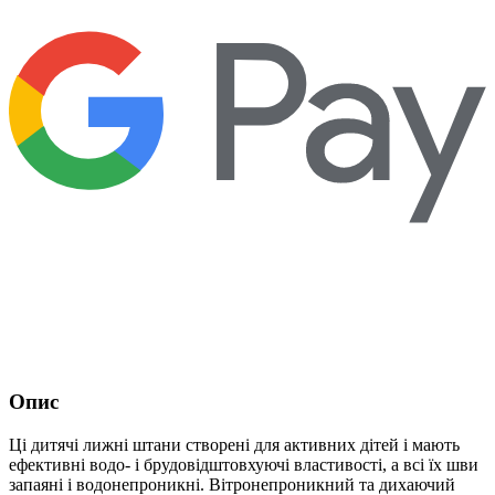
Опис
Ці дитячі лижні штани створені для активних дітей і мають
ефективні водо- і брудовідштовхуючі властивості, а всі їх шви
запаяні і водонепроникні. Вітронепроникний та дихаючий