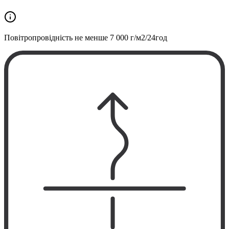
Повітропровідність не менше
7 000 г/м2/24год