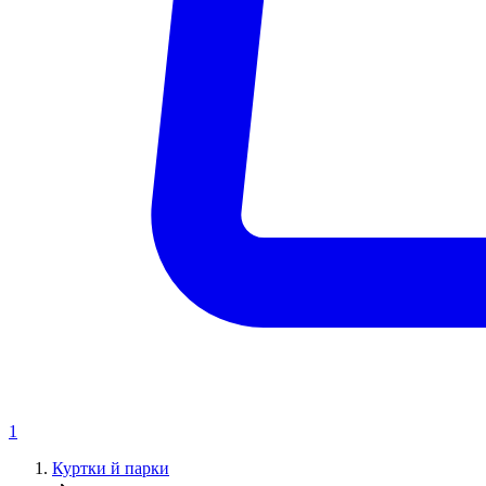
1
Куртки й парки