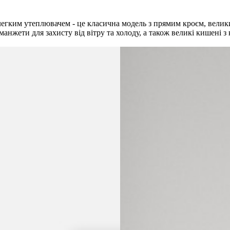
легким утеплювачем - це класична модель з прямим кроєм, велик
нжети для захисту від вітру та холоду, а також великі кишені з