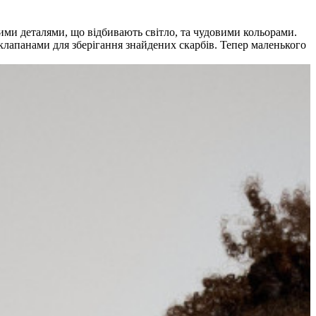
ими деталями, що відбивають світло, та чудовими кольорами.
 клапанами для зберігання знайдених скарбів. Тепер маленького