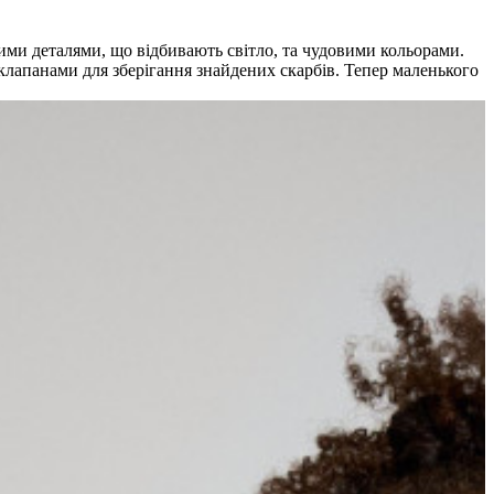
ими деталями, що відбивають світло, та чудовими кольорами.
 клапанами для зберігання знайдених скарбів. Тепер маленького