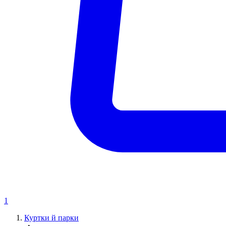
1
Куртки й парки