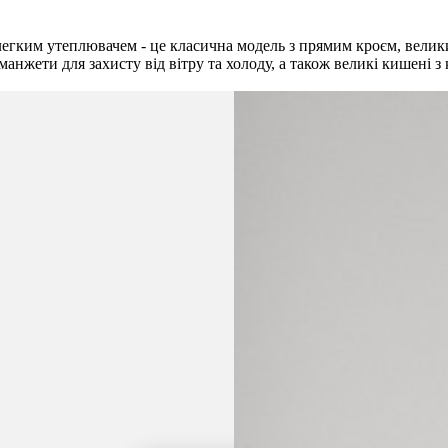
легким утеплювачем - це класична модель з прямим кроєм, велик
нжети для захисту від вітру та холоду, а також великі кишені з