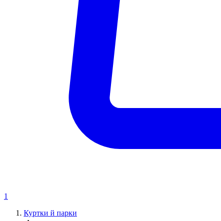
1
Куртки й парки