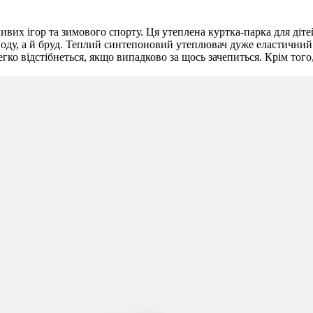
ивих ігор та зимового спорту. Ця утеплена куртка-парка для діте
воду, а й бруд. Теплий синтепоновий утеплювач дуже еластичний 
ко відстібнеться, якщо випадково за щось зачепиться. Крім того,