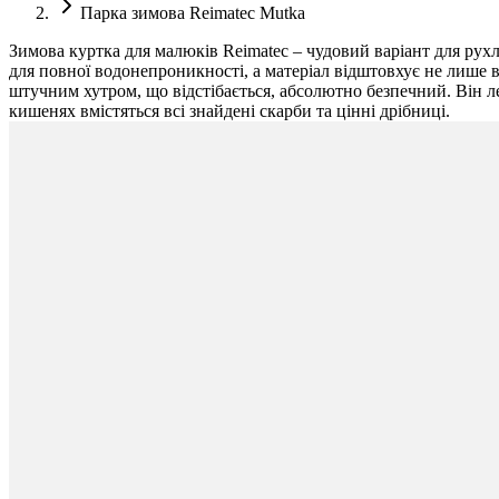
Парка зимова Reimatec Mutka
Зимова куртка для малюків Reimatec – чудовий варіант для рухл
для повної водонепроникності, а матеріал відштовхує не лише 
штучним хутром, що відстібається, абсолютно безпечний. Він лег
кишенях вмістяться всі знайдені скарби та цінні дрібниці.