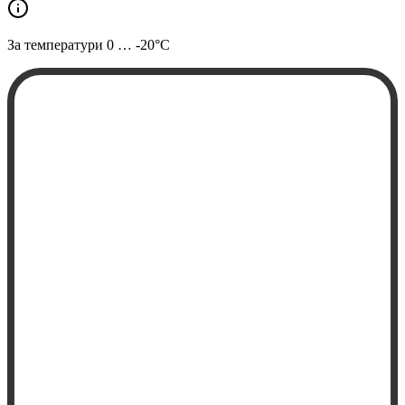
За температури
0 … -20°C