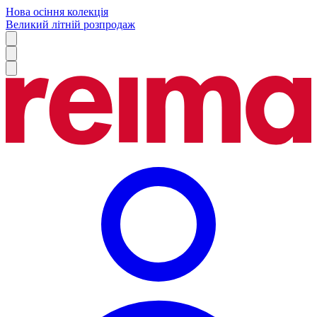
Нова осіння колекція
Великий літній розпродаж