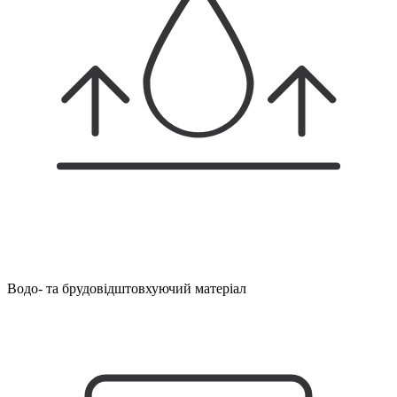
Водо- та брудовідштовхуючий матеріал