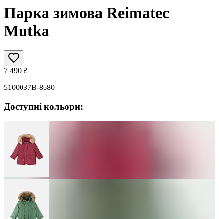
Парка зимова Reimatec
Mutka
7 490
₴
5100037B-8680
Доступні кольори: