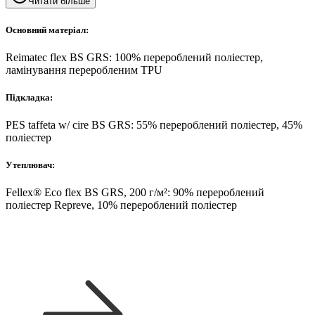
Читати більше
Основний матеріал:
Reimatec flex BS GRS: 100% перероблений поліестер,
ламінування переробленим TPU
Підкладка:
PES taffeta w/ cire BS GRS: 55% перероблений поліестер, 45%
поліестер
Утеплювач:
Fellex® Eco flex BS GRS, 200 г/м²: 90% перероблений
поліестер Repreve, 10% перероблений поліестер