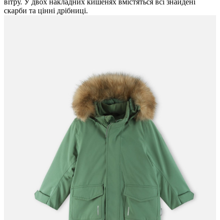
вітру. У двох накладних кишенях вмістяться всі знайдені
скарби та цінні дрібниці.