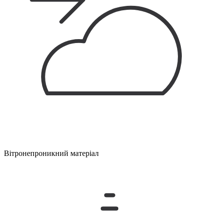
Вітронепроникний матеріал