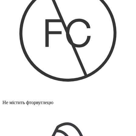
Не містить фторвуглецю