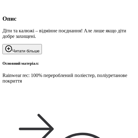
Опис
Діти та калюжі – відмінне поєднання! Але лише якщо діти
добре захищені.
Читати більше
Основний матеріал:
Rainwear rec: 100% перероблений поліестер, поліуретанове
покриття