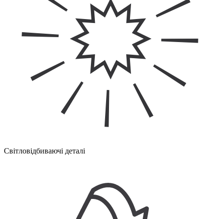
Світловідбиваючі деталі