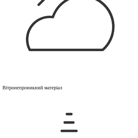
Вітронепроникний матеріал