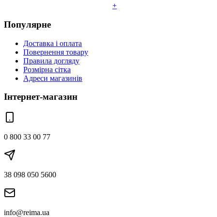
+
Популярне
Доставка і оплата
Повернення товару
Правила догляду
Розмірна сітка
Адреси магазинів
Інтернет-магазин
0 800 33 00 77
38 098 050 5600
info@reima.ua