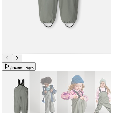
Дивитись відео