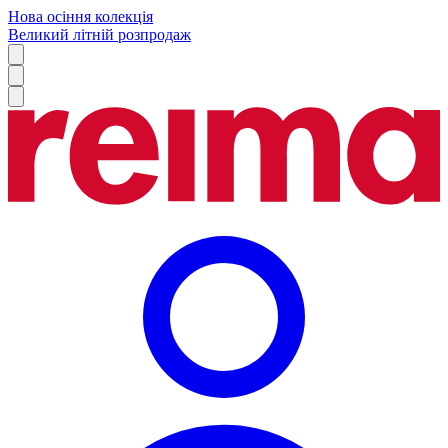
Нова осіння колекція
Великий літній розпродаж