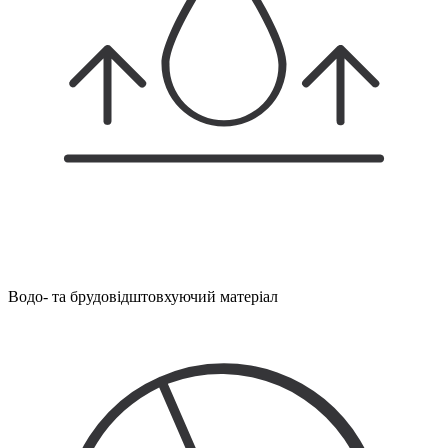
Водо- та брудовідштовхуючий матеріал