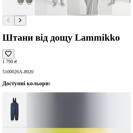
Штани від дощу Lammikko
1 790
₴
5100026A-8920
Доступні кольори: