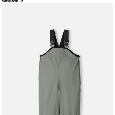
улюблений!