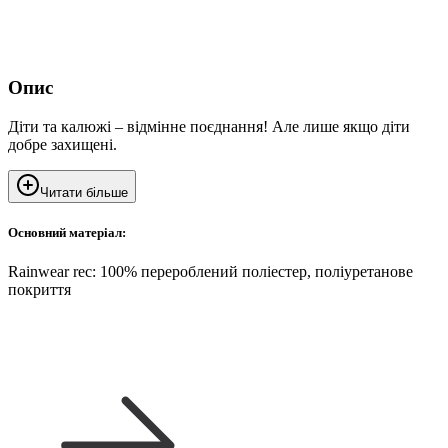
Опис
Діти та калюжі – відмінне поєднання! Але лише якщо діти
добре захищені.
Читати більше
Основний матеріал:
Rainwear rec: 100% перероблений поліестер, поліуретанове
покриття