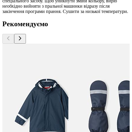
спеціального засобу. Щоб уникнути зміни кольору, виріб
необхідно вийняти з пральної машинки відразу після
закінчення програми прання. Сушити за низької температури.
Рекомендуємо