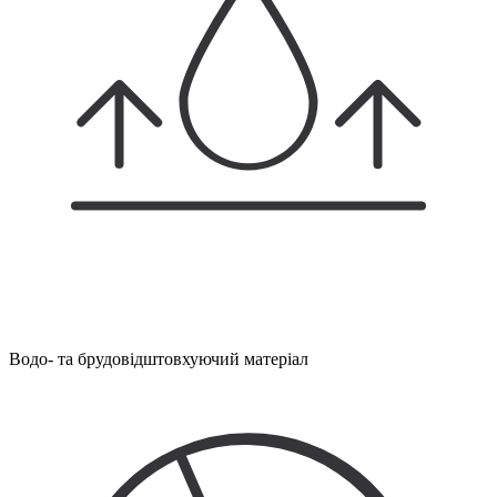
Водо- та брудовідштовхуючий матеріал