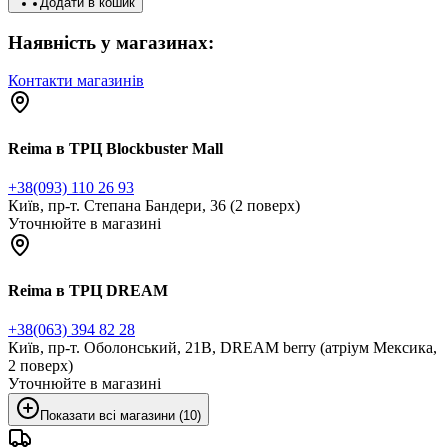
Додати в кошик
Наявність у магазинах:
Контакти магазинів
Reima в ТРЦ Blockbuster Mall
+38(093) 110 26 93
Київ, пр-т. Степана Бандери, 36 (2 поверх)
Уточнюйте в магазині
Reima в ТРЦ DREAM
+38(063) 394 82 28
Київ, пр-т. Оболонський, 21В, DREAM berry (атріум Мексика,
2 поверх)
Уточнюйте в магазині
Показати всі магазини (10)