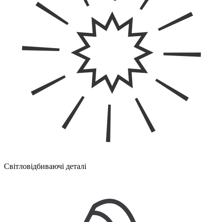
Світловідбиваючі деталі