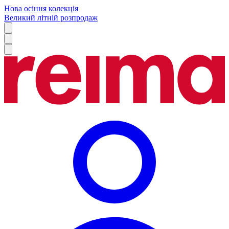
Нова осіння колекція
Великий літній розпродаж