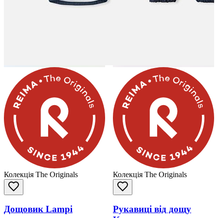
Колекція The Originals
Колекція The Originals
Дощовик Lampi
Рукавиці від дощу