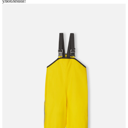
улюблений!