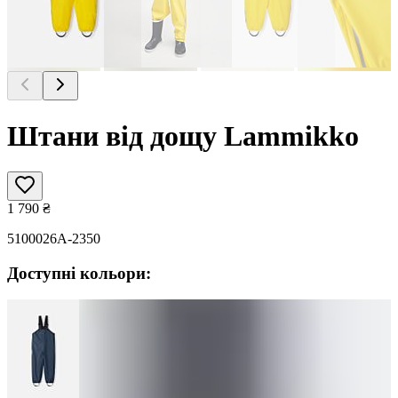
Штани від дощу Lammikko
1 790
₴
5100026A-2350
Доступні кольори: