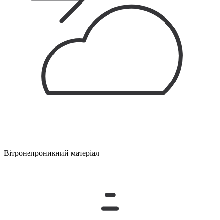
Вітронепроникний матеріал