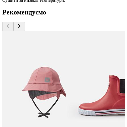
Сушити за низької температури.
Рекомендуємо