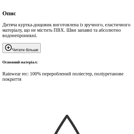
Опис
Дитяча куртка-дощовик виготовлена із зручного, еластичного
матеріалу, що не містить ПВХ. Шви запаяні та абсолютно
водонепроникні.
Читати більше
Основний матеріал:
Rainwear rec: 100% перероблений поліестер, поліуретанове
покриття