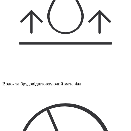
Водо- та брудовідштовхуючий матеріал