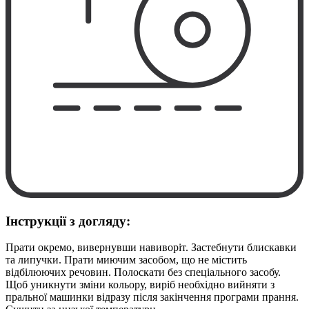
Інструкції з догляду:
Прати окремо, вивернувши навиворіт. Застебнути блискавки
та липучки. Прати миючим засобом, що не містить
відбілюючих речовин. Полоскати без спеціального засобу.
Щоб уникнути зміни кольору, виріб необхідно вийняти з
пральної машинки відразу після закінчення програми прання.