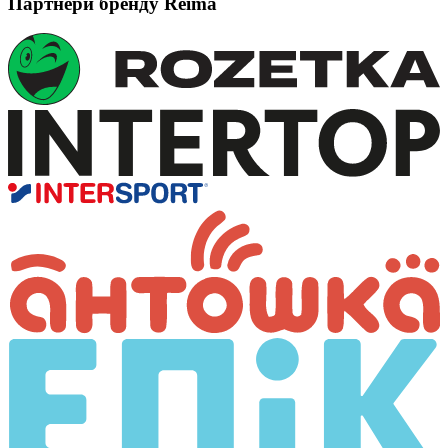
Партнери бренду Reima