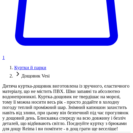
1
Куртки й парки
Дощовик Vesi
Дитяча куртка-дощовик виготовлена із зручного, еластичного
матеріалу, що не містить ПВХ. Шви запаяні та абсолютно
водонепроникні. Куртка-дощовик не твердішає на морозі,
тому її можна носити весь рік - просто додайте в холодну
погоду теплий проміжний шар. Знімний капюшон захистить
навіть від зливи, при цьому він безпечний під час прогулянок
у дощовий день. Блискавка спереду на всю довжину і безліч
деталей, що відбивають світло. Поєднуйте куртку з брюками
для дощу Reima і ви помітите - в дощ грати ще веселіше!