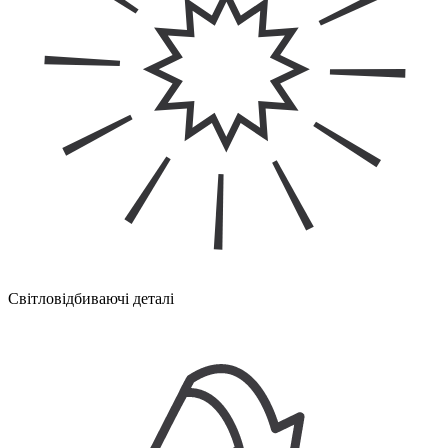
Світловідбиваючі деталі