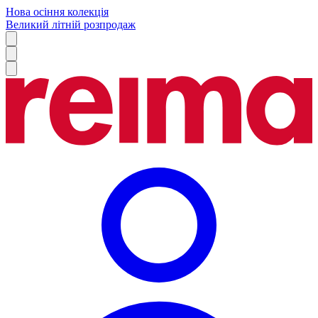
Нова осіння колекція
Великий літній розпродаж