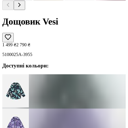
Дощовик Vesi
1 499
₴
2 790
₴
5100025A-3955
Доступні кольори: