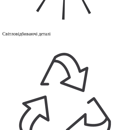
Світловідбиваючі деталі