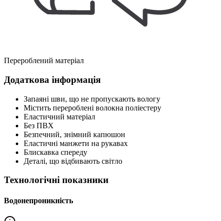
Перероблений матеріал
Додаткова інформація
Запаяні шви, що не пропускають вологу
Містить перероблені волокна поліестеру
Еластичний матеріал
Без ПВХ
Безпечний, знімний капюшон
Еластичні манжети на рукавах
Блискавка спереду
Деталі, що відбивають світло
Технологічні показники
Водонепроникність