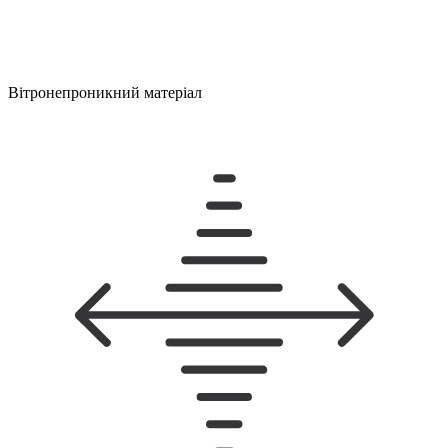
Вітронепроникний матеріал