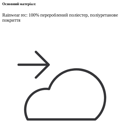
Основний матеріал:
Rainwear rec: 100% перероблений поліестер, поліуретанове
покриття