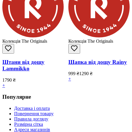
Колекція The Originals
Колекція The Originals
Штани від дощу
Шапка від дощу Rainy
Lammikko
999
₴
1290
₴
+
1790
₴
+
Популярне
Доставка і оплата
Повернення товару
Правила догляду
Розмірна сітка
Адреси магазинів