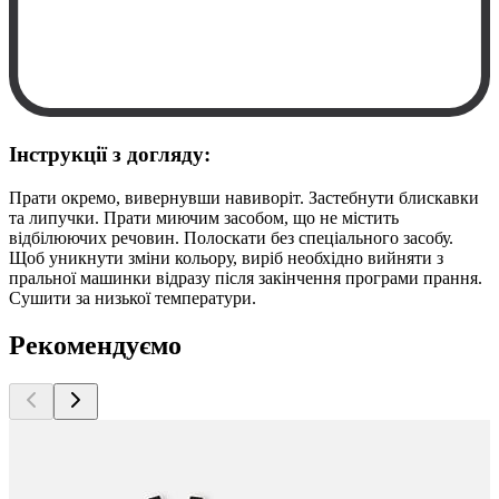
Інструкції з догляду:
Прати окремо, вивернувши навиворіт. Застебнути блискавки
та липучки. Прати миючим засобом, що не містить
відбілюючих речовин. Полоскати без спеціального засобу.
Щоб уникнути зміни кольору, виріб необхідно вийняти з
пральної машинки відразу після закінчення програми прання.
Сушити за низької температури.
Рекомендуємо