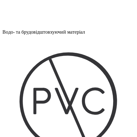
Водо- та брудовідштовхуючий матеріал