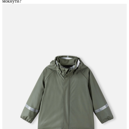
мокнути?