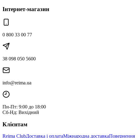
Інтернет-магазин
0 800 33 00 77
38 098 050 5600
info@reima.ua
Пн-Пт: 9:00 до 18:00
Сб-Нд: Вихідний
Клієнтам
Reima Club
Доставка і оплата
Міжнародна доставка
Повернення