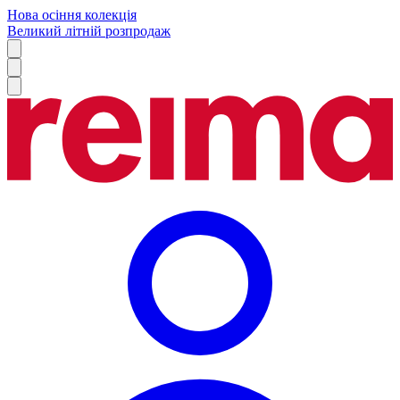
Нова осіння колекція
Великий літній розпродаж