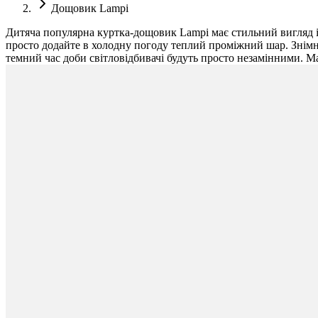
Дощовик Lampi
Дитяча популярна куртка-дощовик Lampi має стильний вигляд і 
просто додайте в холодну погоду теплий проміжний шар. Знімн
темний час доби світловідбивачі будуть просто незамінними. Ма