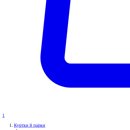
1
Куртки й парки