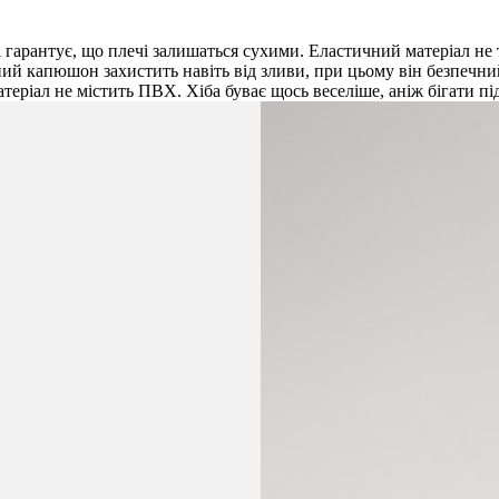
гарантує, що плечі залишаться сухими. Еластичний матеріал не 
ий капюшон захистить навіть від зливи, при цьому він безпечни
теріал не містить ПВХ. Хіба буває щось веселіше, аніж бігати п