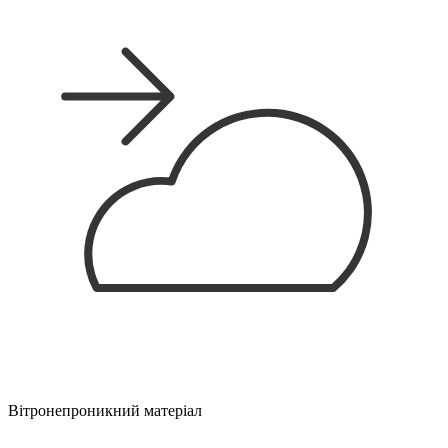
Вітронепроникний матеріал