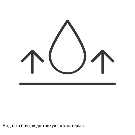
Водо- та брудовідштовхуючий матеріал