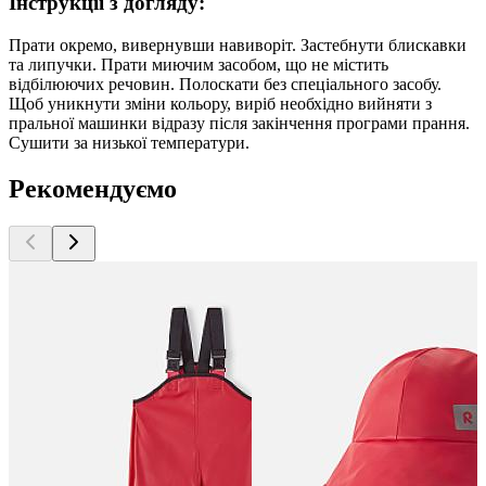
Інструкції з догляду:
Прати окремо, вивернувши навиворіт. Застебнути блискавки
та липучки. Прати миючим засобом, що не містить
відбілюючих речовин. Полоскати без спеціального засобу.
Щоб уникнути зміни кольору, виріб необхідно вийняти з
пральної машинки відразу після закінчення програми прання.
Сушити за низької температури.
Рекомендуємо