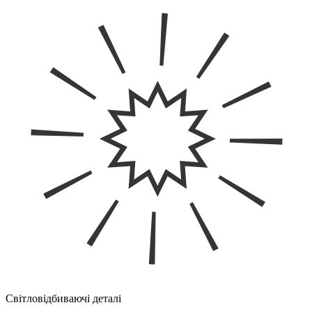
Світловідбиваючі деталі