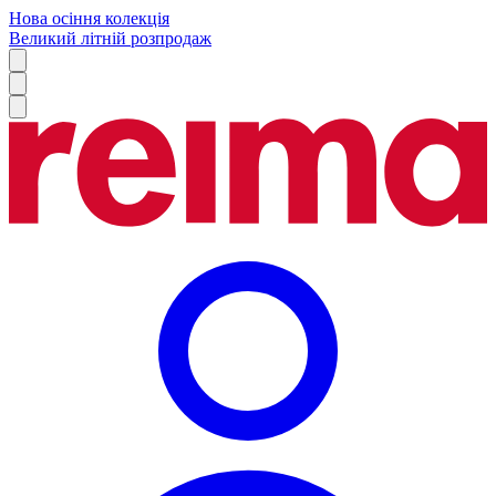
Нова осіння колекція
Великий літній розпродаж