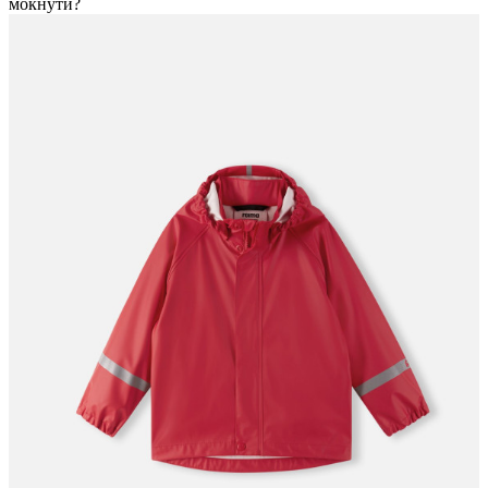
мокнути?