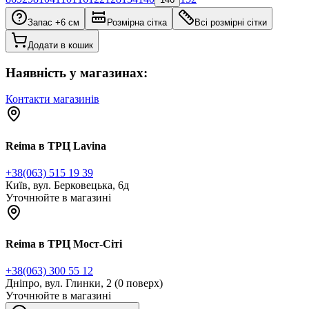
Запас +6 см
Розмірна сітка
Всі розмірні сітки
Додати в кошик
Наявність у магазинах:
Контакти магазинів
Reima в ТРЦ Lavina
+38(063) 515 19 39
Київ, вул. Берковецька, 6д
Уточнюйте в магазині
Reima в ТРЦ Мост-Сіті
+38(063) 300 55 12
Дніпро, вул. Глинки, 2 (0 поверх)
Уточнюйте в магазині