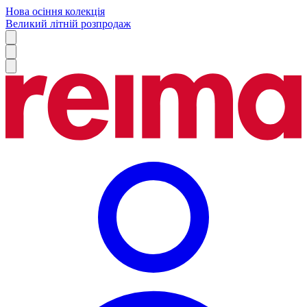
Нова осіння колекція
Великий літній розпродаж