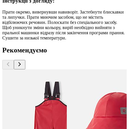
Інструкції з догляду:
Прати окремо, вивернувши навиворіт. Застебнути блискавки
та липучки. Прати миючим засобом, що не містить
відбілюючих речовин. Полоскати без спеціального засобу.
Щоб уникнути зміни кольору, виріб необхідно вийняти з
пральної машинки відразу після закінчення програми прання.
Сушити за низької температури.
Рекомендуємо