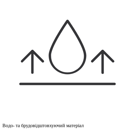
Водо- та брудовідштовхуючий матеріал