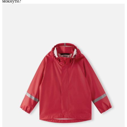
мокнути?