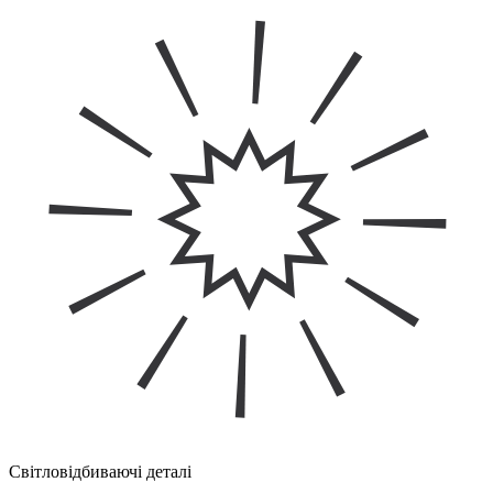
Світловідбиваючі деталі