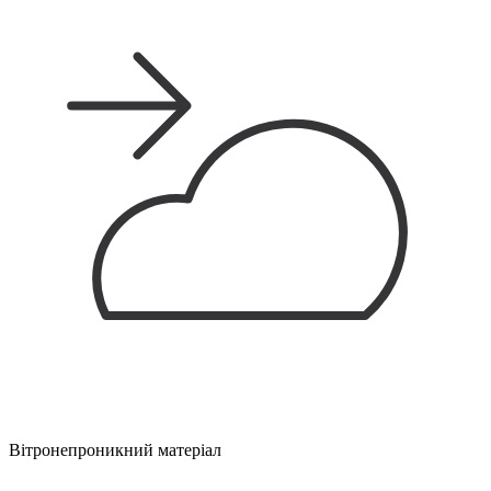
Вітронепроникний матеріал