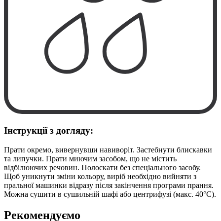
Інструкції з догляду:
Прати окремо, вивернувши навиворіт. Застебнути блискавки
та липучки. Прати миючим засобом, що не містить
відбілюючих речовин. Полоскати без спеціального засобу.
Щоб уникнути зміни кольору, виріб необхідно вийняти з
пральної машинки відразу після закінчення програми прання.
Можна сушити в сушильній шафі або центрифузі (макс. 40°C).
Рекомендуємо