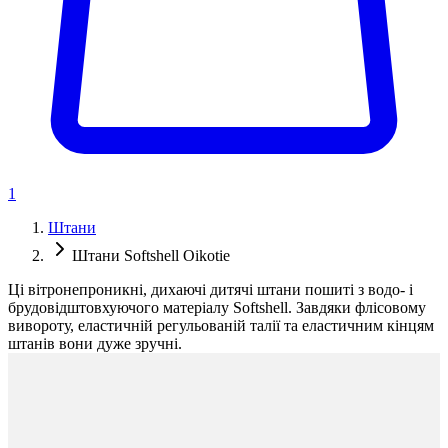
1
Штани
Штани Softshell Oikotie
Ці вітронепроникні, дихаючі дитячі штани пошиті з водо- і
брудовідштовхуючого матеріалу Softshell. Завдяки флісовому
вивороту, еластичній регульованій талії та еластичним кінцям
штанів вони дуже зручні.