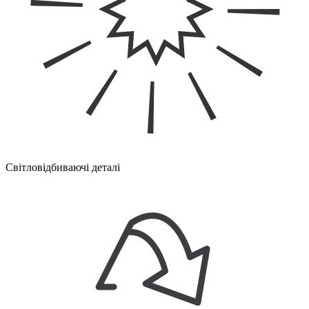
Світловідбиваючі деталі