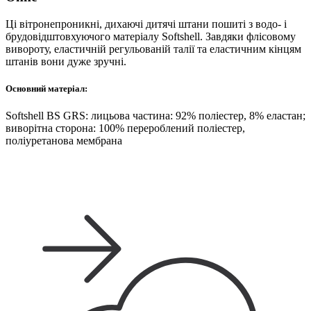
Ці вітронепроникні, дихаючі дитячі штани пошиті з водо- і
брудовідштовхуючого матеріалу Softshell. Завдяки флісовому
вивороту, еластичній регульованій талії та еластичним кінцям
штанів вони дуже зручні.
Основний матеріал:
Softshell BS GRS: лицьова частина: 92% поліестер, 8% еластан;
виворітна сторона: 100% перероблений поліестер,
поліуретанова мембрана