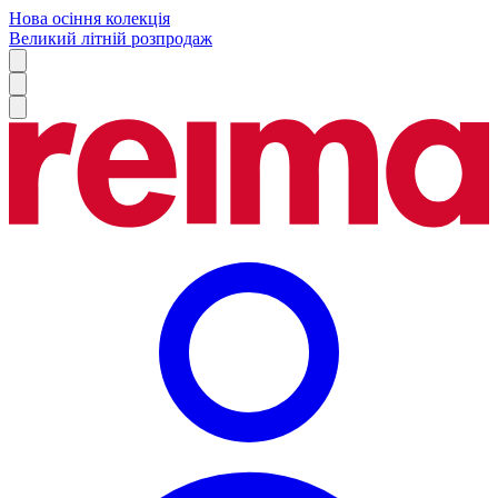
Нова осіння колекція
Великий літній розпродаж