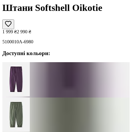
Штани Softshell Oikotie
1 999
₴
2 990
₴
5100010A-6980
Доступні кольори: