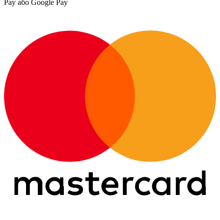
Pay або Google Pay