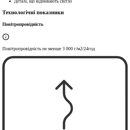
Деталі, що відбивають світло
Технологічні показники
Повітропровідність
Повітропровідність не менше
3 000 г/м2/24год