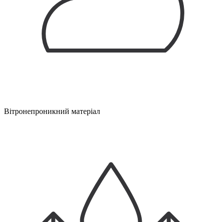
Вітронепроникний матеріал