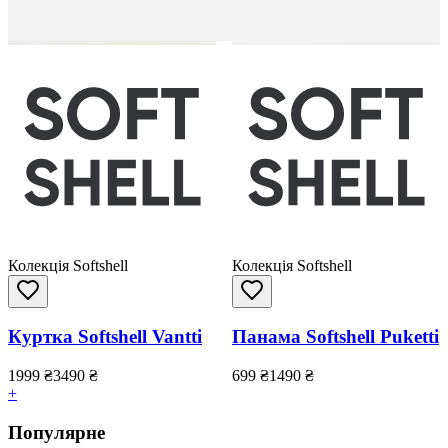
Колекція Softshell
Колекція Softshell
Куртка Softshell Vantti
Панама Softshell Puketti
1999
₴
3490
₴
699
₴
1490
₴
+
Популярне