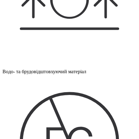
Водо- та брудовідштовхуючий матеріал