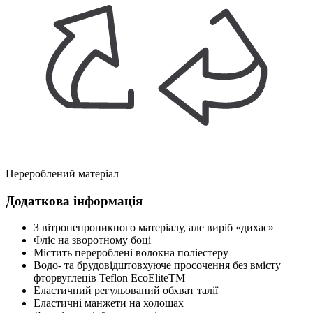
Перероблений матеріал
Додаткова інформація
З вітронепроникного матеріалу, але виріб «дихає»
Фліс на зворотному боці
Містить перероблені волокна поліестеру
Водо- та брудовідштовхуюче просочення без вмісту
фторвуглеців Teflon EcoEliteTM
Еластичний регульований обхват талії
Еластичні манжети на холошах