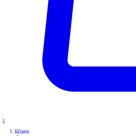
1
Штани