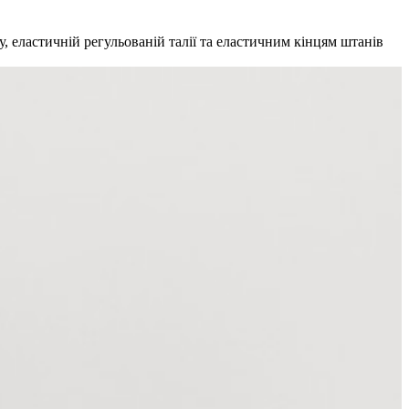
у, еластичній регульованій талії та еластичним кінцям штанів