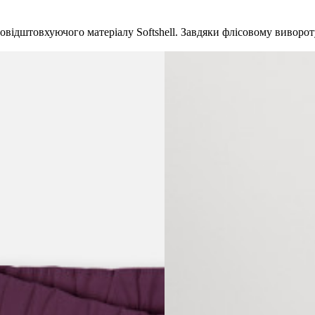
довідштовхуючого матеріалу Softshell. Завдяки флісовому виворот