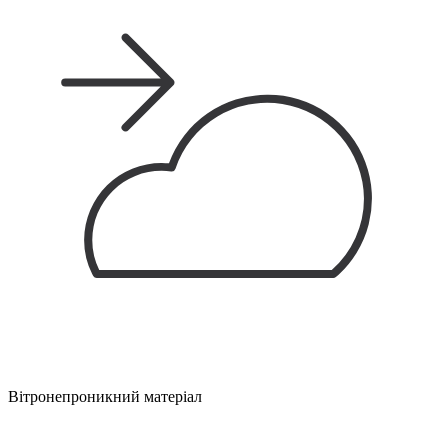
Вітронепроникний матеріал