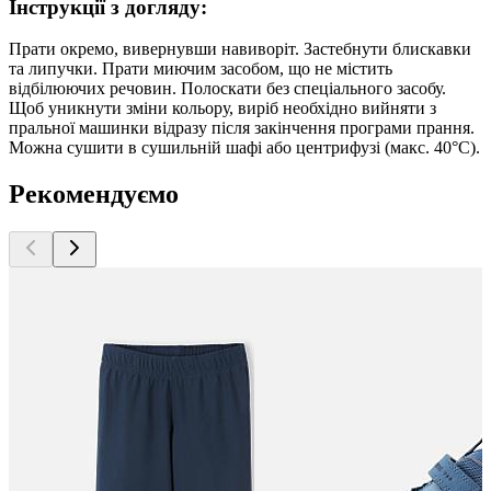
Інструкції з догляду:
Прати окремо, вивернувши навиворіт. Застебнути блискавки
та липучки. Прати миючим засобом, що не містить
відбілюючих речовин. Полоскати без спеціального засобу.
Щоб уникнути зміни кольору, виріб необхідно вийняти з
пральної машинки відразу після закінчення програми прання.
Можна сушити в сушильній шафі або центрифузі (макс. 40°C).
Рекомендуємо