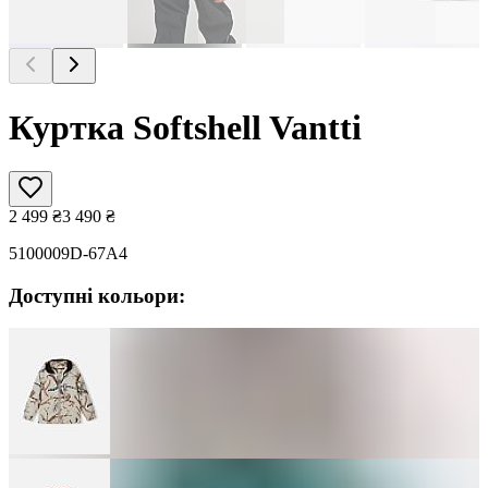
Куртка Softshell Vantti
2 499
₴
3 490
₴
5100009D-67A4
Доступні кольори: