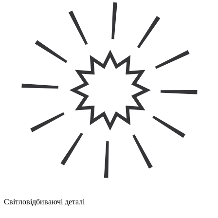
Світловідбиваючі деталі