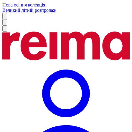
Нова осіння колекція
Великий літній розпродаж