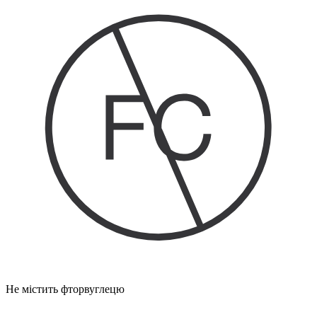
Не містить фторвуглецю