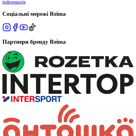
інформація
Соціальні мережі Reima
Партнери бренду Reima