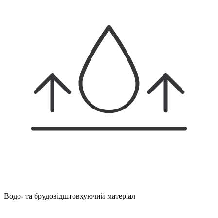
Водо- та брудовідштовхуючий матеріал