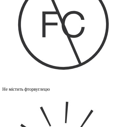
Не містить фторвуглецю