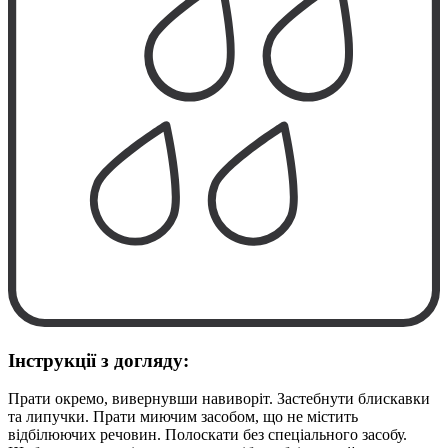
Інструкції з догляду:
Прати окремо, вивернувши навиворіт. Застебнути блискавки
та липучки. Прати миючим засобом, що не містить
відбілюючих речовин. Полоскати без спеціального засобу.