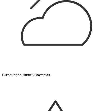
Вітронепроникний матеріал