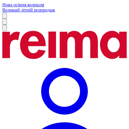
Нова осіння колекція
Великий літній розпродаж