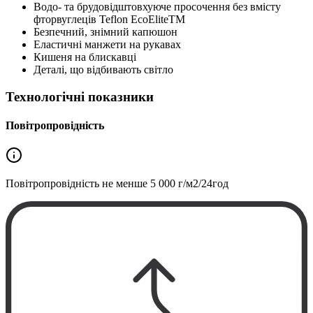
Водо- та брудовідштовхуюче просочення без вмісту
фторвуглеців Teflon EcoEliteTM
Безпечний, знімний капюшон
Еластичні манжети на рукавах
Кишеня на блискавці
Деталі, що відбивають світло
Технологічні показники
Повітропровідність
Повітропровідність не менше
5 000 г/м2/24год