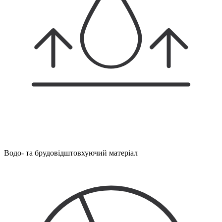
Водо- та брудовідштовхуючий матеріал