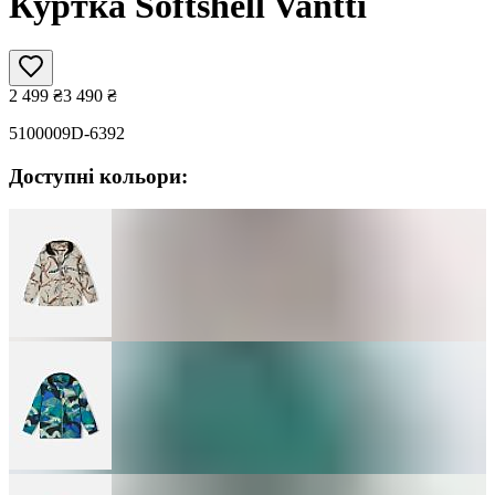
Куртка Softshell Vantti
2 499
₴
3 490
₴
5100009D-6392
Доступні кольори: