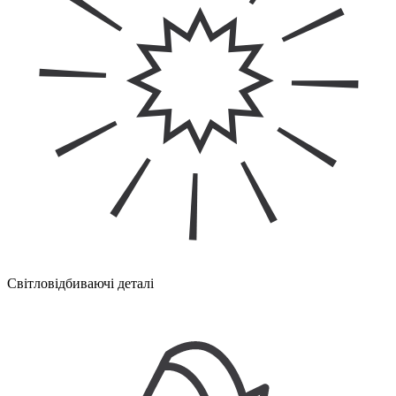
Світловідбиваючі деталі