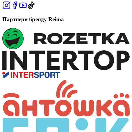
Партнери бренду Reima