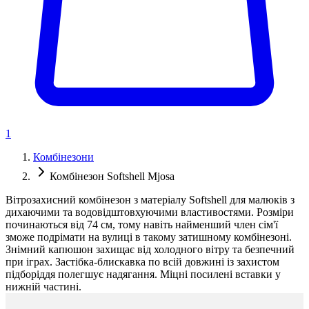
1
Комбінезони
Комбінезон Softshell Mjosa
Вітрозахисний комбінезон з матеріалу Softshell для малюків з
дихаючими та водовідштовхуючими властивостями. Розміри
починаються від 74 см, тому навіть найменший член сім'ї
зможе подрімати на вулиці в такому затишному комбінезоні.
Знімний капюшон захищає від холодного вітру та безпечний
при іграх. Застібка-блискавка по всій довжині із захистом
підборіддя полегшує надягання. Міцні посилені вставки у
нижній частині.