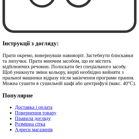
Інструкції з догляду:
Прати окремо, вивернувши навиворіт. Застебнути блискавки
та липучки. Прати миючим засобом, що не містить
відбілюючих речовин. Полоскати без спеціального засобу.
Щоб уникнути зміни кольору, виріб необхідно вийняти з
пральної машинки відразу після закінчення програми прання.
Можна сушити в сушильній шафі або центрифузі (макс. 40°C).
Популярне
Доставка і оплата
Повернення товару
Правила догляду
Розмірна сітка
Адреси магазинів