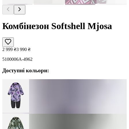
Комбінезон Softshell Mjosa
2 999
₴
3 990
₴
5100006A-4962
Доступні кольори: