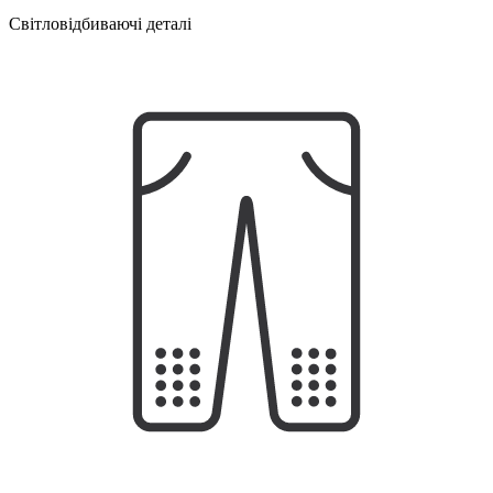
Світловідбиваючі деталі