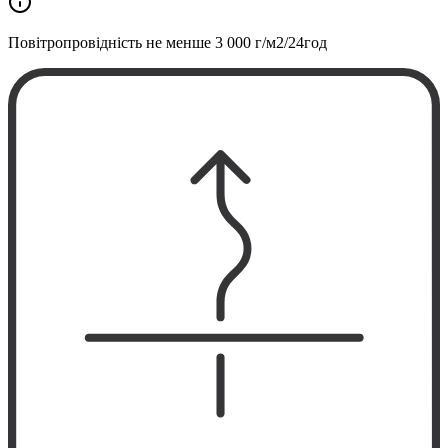
Повітропровідність не менше
3 000 г/м2/24год