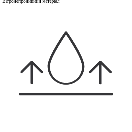
Вітронепроникний матеріал