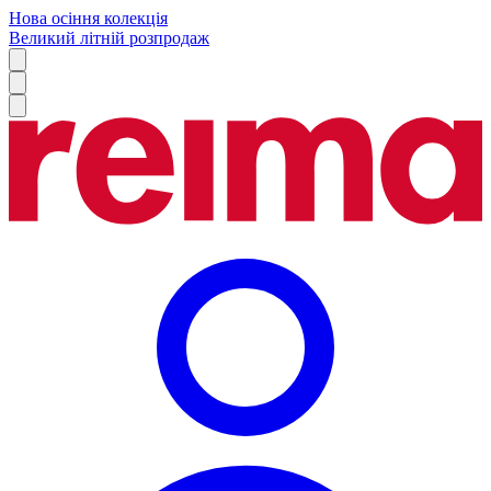
Нова осіння колекція
Великий літній розпродаж