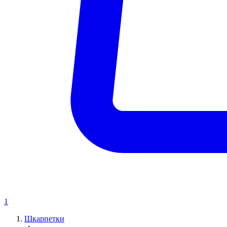
1
Шкарпетки