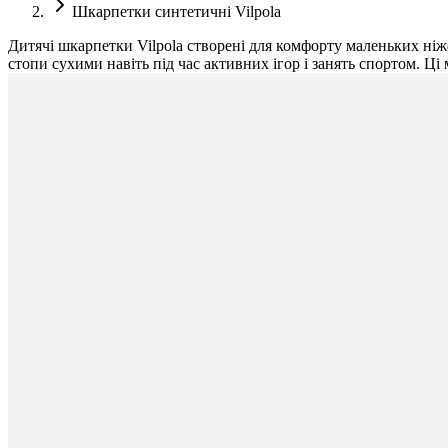
Шкарпетки синтетичні Vilpola
Дитячі шкарпетки Vilpola створені для комфорту маленьких ніж
стопи сухими навіть під час активних ігор і занять спортом. Ц