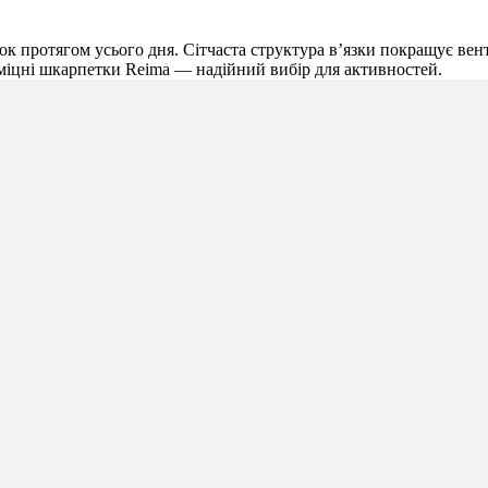
ок протягом усього дня. Сітчаста структура в’язки покращує вен
і міцні шкарпетки Reima — надійний вибір для активностей.