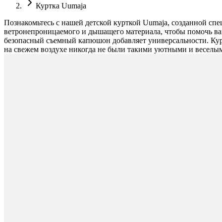
Куртка Uumaja
Познакомьтесь с нашей детской курткой Uumaja, созданной спе
ветронепроницаемого и дышащего материала, чтобы помочь ваш
безопасный съемный капюшон добавляет универсальности. Кур
на свежем воздухе никогда не были такими уютными и веселым