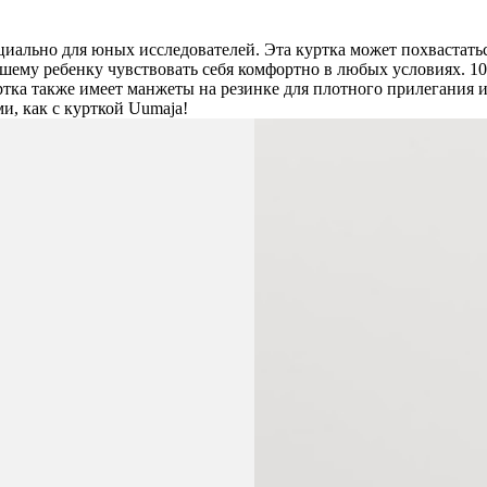
циально для юных исследователей. Эта куртка может похвастатьс
ему ребенку чувствовать себя комфортно в любых условиях. 10
тка также имеет манжеты на резинке для плотного прилегания 
и, как с курткой Uumaja!