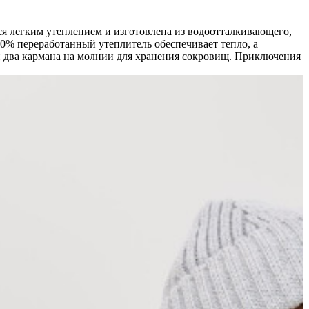
я легким утеплением и изготовлена ​​из водоотталкивающего,
0% переработанный утеплитель обеспечивает тепло, а
и два кармана на молнии для хранения сокровищ. Приключения