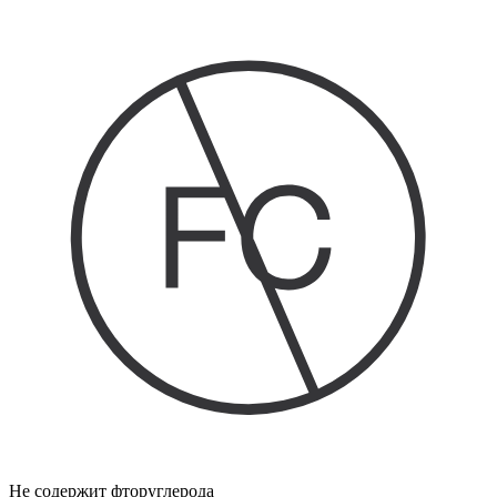
Не содержит фторуглерода