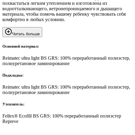
похвастаться легким утеплением и изготовлена ​​из
водоотталкивающего, ветронепроницаемого и дышащего
материала, чтобы помочь вашему ребенку чувствовать себя
комфортно в любых условиях.
Читать больше
Основной материал:
Reimatec ultra light BS GRS: 100% переработанный полиэстер,
полиуретановое ламинирование
Подкладка:
Reimatec ultra light BS GRS: 100% переработанный полиэстер,
полиуретановое ламинирование
Утеплитель:
Fellex® Ecofill BS GRS: 100% переработанный полиэстер
Repreve