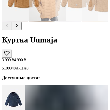
Куртка Uumaja
3 999
₴
4 990
₴
5100340A-11A0
Доступные цвета: