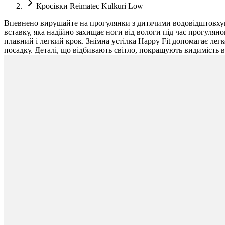
Кросівки Reimatec Kulkuri Low
Впевнено вирушайте на прогулянки з дитячими водовідштовхую
вставку, яка надійно захищає ноги від вологи під час прогуляно
плавний і легкий крок. Знімна устілка Happy Fit допомагає лег
посадку. Деталі, що відбивають світло, покращують видимість в