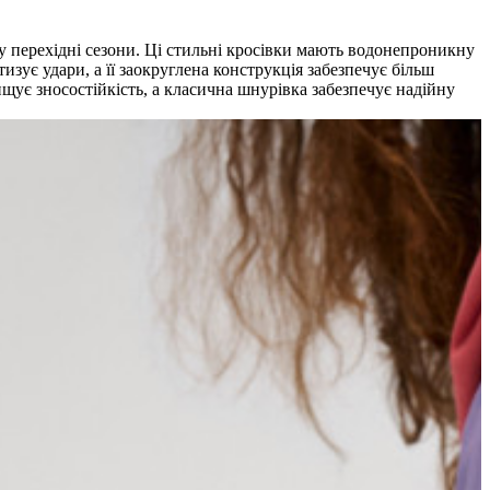
 перехідні сезони. Ці стильні кросівки мають водонепроникну
изує удари, а її заокруглена конструкція забезпечує більш
щує зносостійкість, а класична шнурівка забезпечує надійну