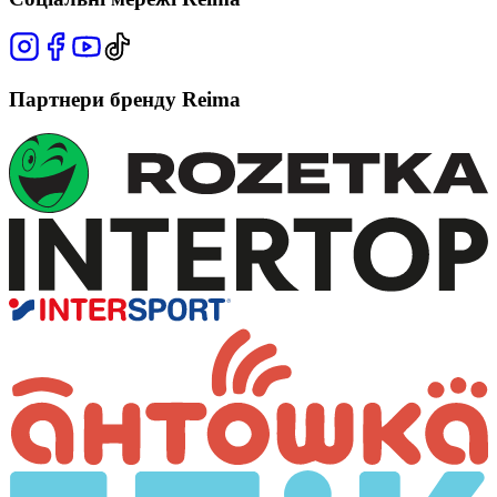
Партнери бренду Reima