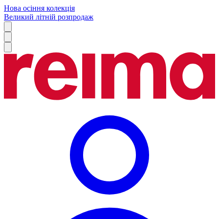
Нова осіння колекція
Великий літній розпродаж