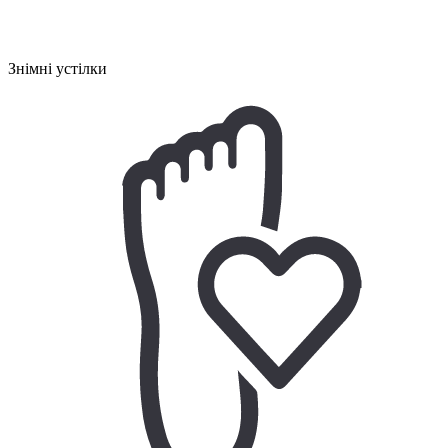
Знімні устілки