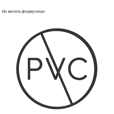
Не містить фторвуглецю