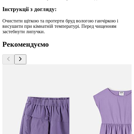
Інструкції з догляду:
Очистити щіткою та протерти бруд вологою ганчіркою і
висушити при кімнатній температурі. Перед чищенням
застебнути липучки.
Рекомендуємо