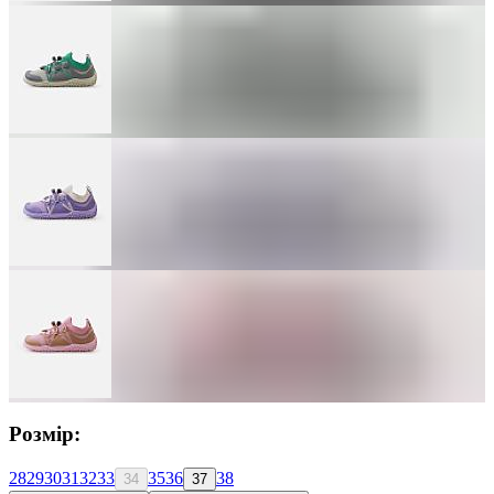
Розмір:
28
29
30
31
32
33
35
36
38
34
37