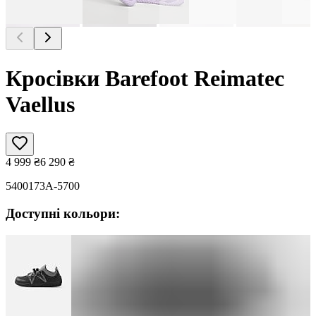
Кросівки Barefoot Reimatec
Vaellus
4 999
₴
6 290
₴
5400173A-5700
Доступні кольори: