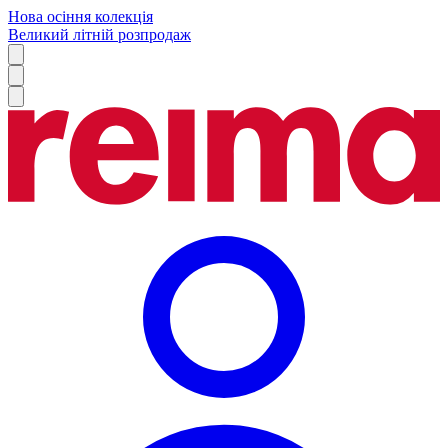
Нова осіння колекція
Великий літній розпродаж