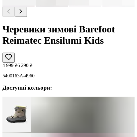
Черевики зимові Barefoot
Reimatec Ensilumi Kids
4 999
₴
6 290
₴
5400163A-4960
Доступні кольори: