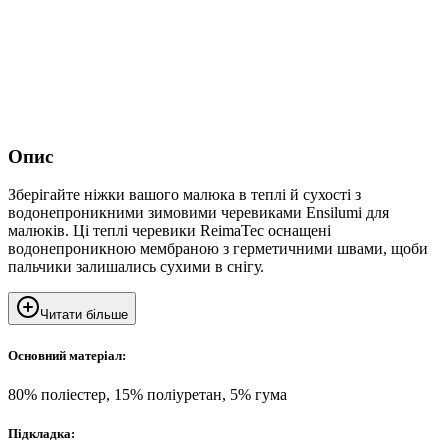
Опис
Зберігайте ніжки вашого малюка в теплі й сухості з
водонепроникними зимовими черевиками Ensilumi для
малюків. Ці теплі черевики ReimaTec оснащені
водонепроникною мембраною з герметичними швами, щоби
пальчики залишались сухими в снігу.
Читати більше
Основний матеріал:
80% поліестер, 15% поліуретан, 5% гума
Підкладка: