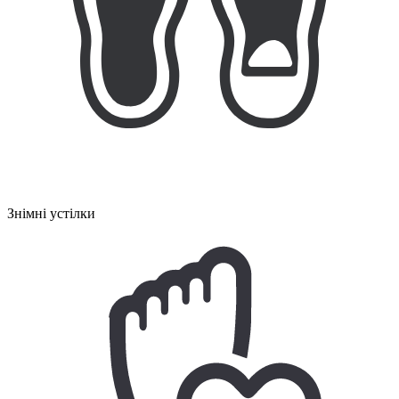
Знімні устілки