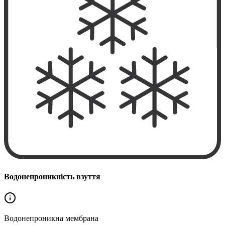
Водонепроникність взуття
Водонепроникна
мембрана