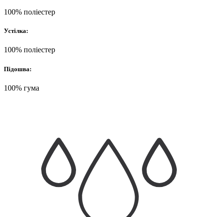
100% поліестер
Устілка:
100% поліестер
Підошва:
100% гума