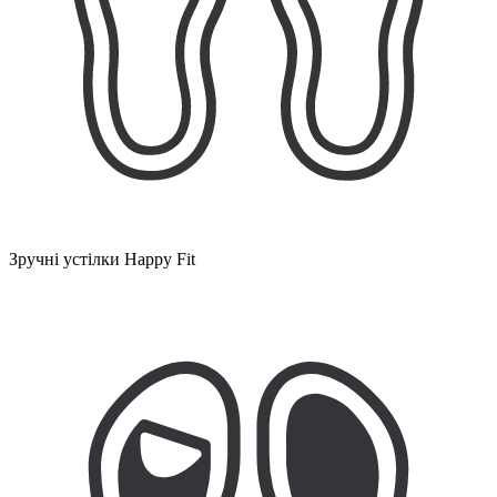
Зручні устілки Happy Fit