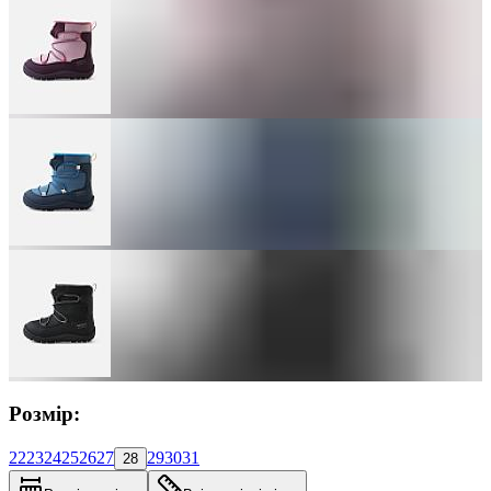
Розмір:
22
23
24
25
26
27
29
30
31
28