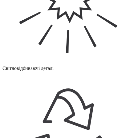
Світловідбиваючі деталі