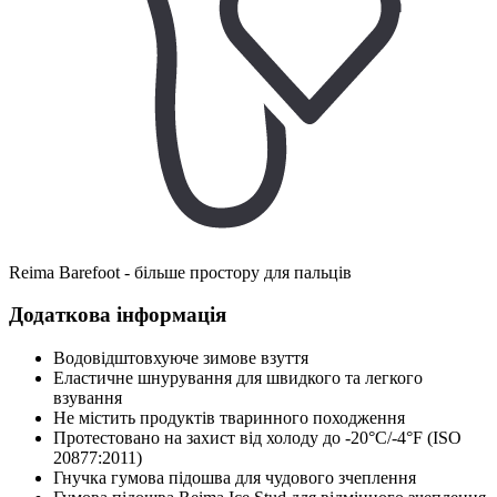
Reima Barefoot - більше простору для пальців
Додаткова інформація
Водовідштовхуюче зимове взуття
Еластичне шнурування для швидкого та легкого
взування
Не містить продуктів тваринного походження
Протестовано на захист від холоду до -20°C/-4°F (ISO
20877:2011)
Гнучка гумова підошва для чудового зчеплення