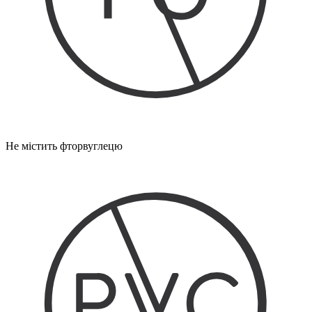
Не містить фторвуглецю