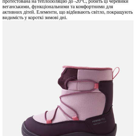
протестована на теплоізоляцію до -20°C, робить ці черевики
веганськими, функціональними та комфортними для
активних дітей. Елементи, що відбивають світло, покращують
видимість у короткі зимові дні.