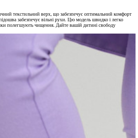
астичний текстильний верх, що забезпечує оптимальний комфорт
 підошва забезпечує вільні рухи. Цю модель швидко і легко
тілки полегшують чищення. Дайте вашій дитині свободу