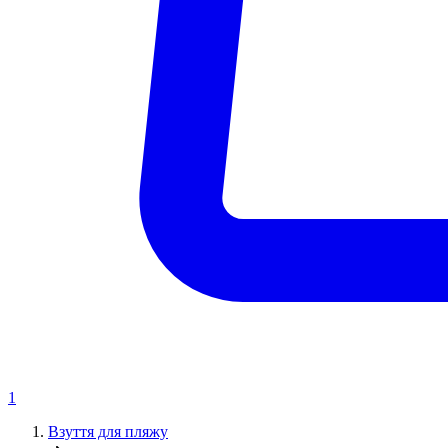
1
Взуття для пляжу