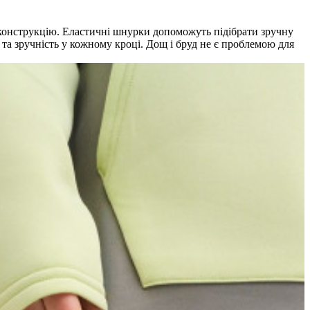
у конструкцію. Еластичні шнурки допоможуть підібрати зручну
 та зручність у кожному кроці. Дощ і бруд не є проблемою для