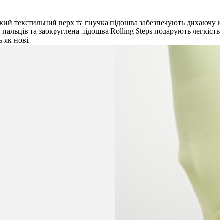
Легкий текстильний верх та гнучка підошва забезпечують дихаюч
пальців та заокруглена підошва Rolling Steps подарують легкість
 як нові.