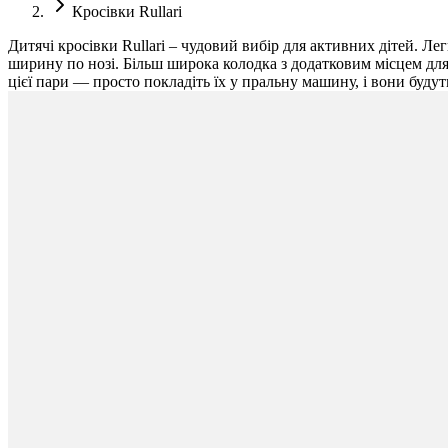
Кросівки Rullari
Дитячі кросівки Rullari – чудовий вибір для активних дітей. 
ширину по нозі. Більш широка колодка з додатковим місцем для 
цієї пари — просто покладіть їх у пральну машину, і вони будуть