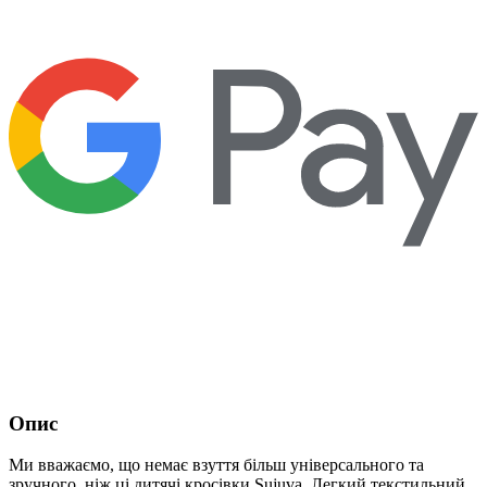
Опис
Ми вважаємо, що немає взуття більш універсального та
зручного, ніж ці дитячі кросівки Sujuva. Легкий текстильний