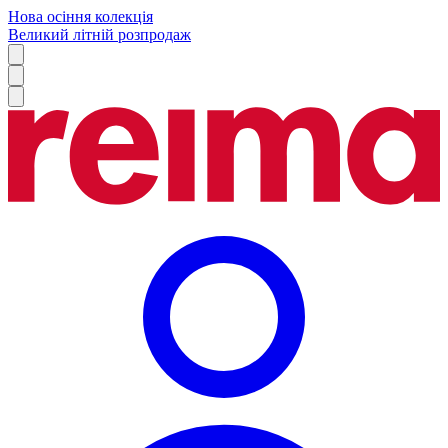
Нова осіння колекція
Великий літній розпродаж