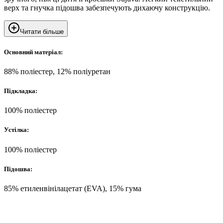
верх та гнучка підошва забезпечують дихаючу конструкцію.
Читати більше
Основний матеріал:
88% поліестер, 12% поліуретан
Підкладка:
100% поліестер
Устілка:
100% поліестер
Підошва:
85% етиленвінілацетат (EVA), 15% гума