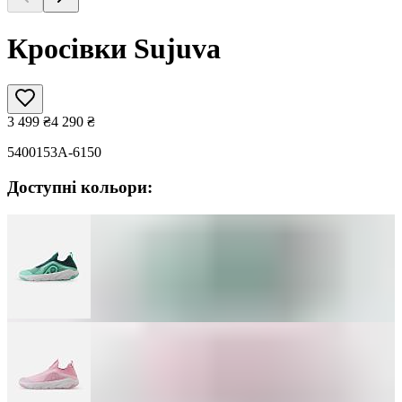
Кросівки Sujuva
3 499
₴
4 290
₴
5400153A-6150
Доступні кольори: