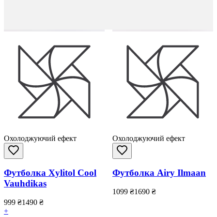
Охолоджуючий ефект
Охолоджуючий ефект
Футболка Xylitol Cool
Футболка Airy Ilmaan
Vauhdikas
1099
₴
1690
₴
999
₴
1490
₴
+