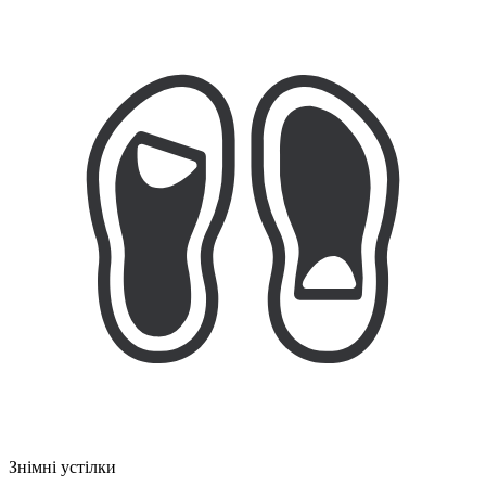
Знімні устілки