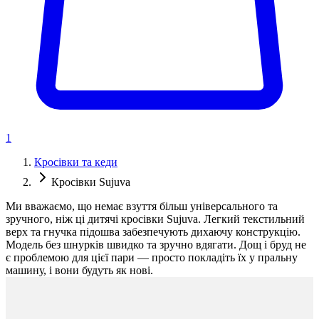
1
Кросівки та кеди
Кросівки Sujuva
Ми вважаємо, що немає взуття більш універсального та
зручного, ніж ці дитячі кросівки Sujuva. Легкий текстильний
верх та гнучка підошва забезпечують дихаючу конструкцію.
Модель без шнурків швидко та зручно вдягати. Дощ і бруд не
є проблемою для цієї пари — просто покладіть їх у пральну
машину, і вони будуть як нові.