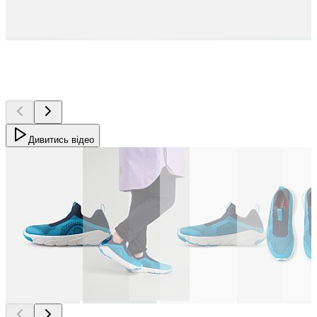
Дивитись відео