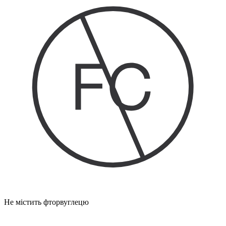
Не містить фторвуглецю