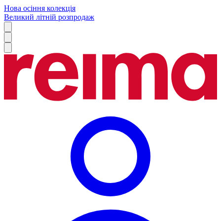
Нова осіння колекція
Великий літній розпродаж