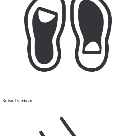
Знімні устілки