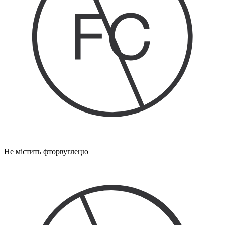
Не містить фторвуглецю