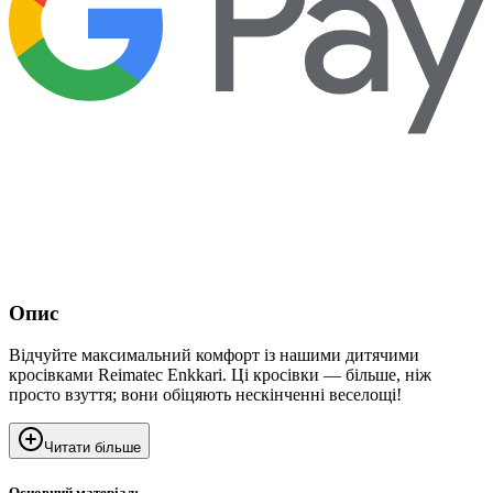
Опис
Відчуйте максимальний комфорт із нашими дитячими
кросівками Reimatec Enkkari. Ці кросівки — більше, ніж
просто взуття; вони обіцяють нескінченні веселощі!
Читати більше
Основний матеріал: