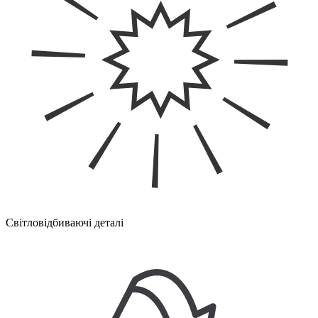
Світловідбиваючі деталі