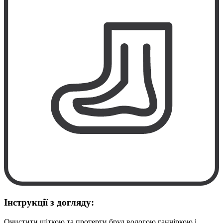
Інструкції з догляду:
Очистити щіткою та протерти бруд вологою ганчіркою і