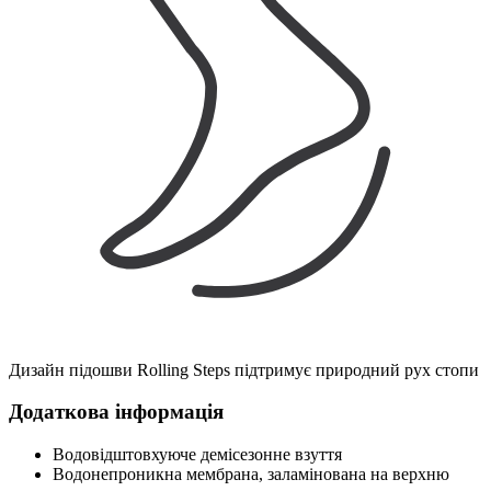
Дизайн підошви Rolling Steps підтримує природний рух стопи
Додаткова інформація
Водовідштовхуюче демісезонне взуття
Водонепроникна мембрана, заламінована на верхню