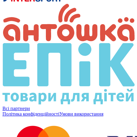
Всі партнери
Політика конфіденційності
Умови використання