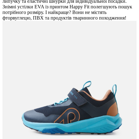
липучку та еластичні шнурки для індивідуальної посадки.
Знімні устілки EVA із принтом Happy Fit полегшують пошук
потрібного розміру. І найкраще? Вони не містять
фторвуглецю, ПВХ та продуктів тваринного походження!