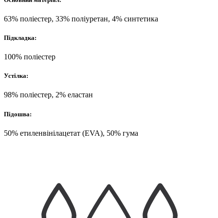
63% поліестер, 33% поліуретан, 4% синтетика
Підкладка:
100% поліестер
Устілка:
98% поліестер, 2% еластан
Підошва:
50% етиленвінілацетат (EVA), 50% гума