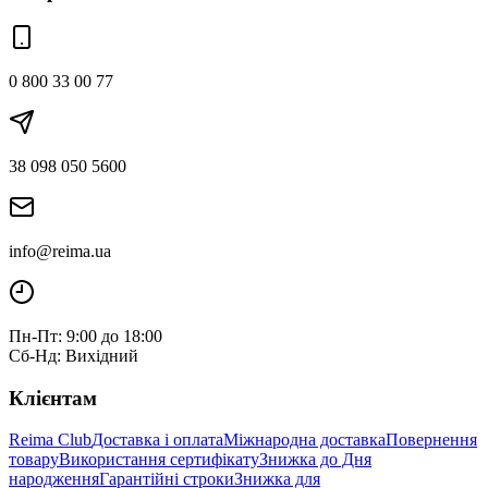
0 800 33 00 77
38 098 050 5600
info@reima.ua
Пн-Пт: 9:00 до 18:00
Сб-Нд: Вихідний
Клієнтам
Reima Club
Доставка і оплата
Міжнародна доставка
Повернення
товару
Використання сертифікату
Знижка до Дня
народження
Гарантійні строки
Знижка для