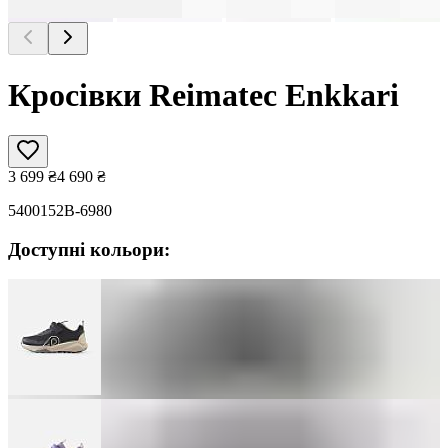
Кросівки Reimatec Enkkari
3 699
₴
4 690
₴
5400152B-6980
Доступні кольори: