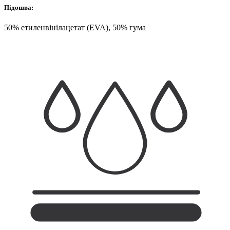
Підошва:
50% етиленвінілацетат (EVA), 50% гума