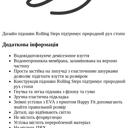
Дизайн підошви Rolling Steps підтримує природний рух стопи
Додаткова інформація
Водовідштовхуюче демісезонне взуття
Водонепроникна мембрана, заламінована на верхню
частину
Проста застібка на липучці з еластичними шнурками
дозволяє підігнати взуття за розміром
Конструкція підошви Rolling Steps підтримує природний
рух стопи
Гнучка та легка підошва з філону та гуми
Зручна еластична підкладка
Знімні устілки з EVA з принтом Happy Fit допомагають
знайти правильний розмір
Деталі, що відбивають світло
Не містить фторвуглецю
Устілка містить перероблений матеріал
Не містить ПВХ