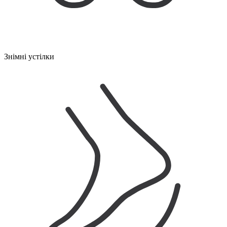
Знімні устілки