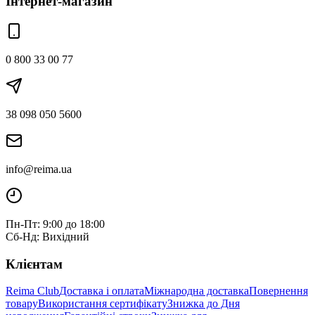
Інтернет-магазин
0 800 33 00 77
38 098 050 5600
info@reima.ua
Пн-Пт: 9:00 до 18:00
Сб-Нд: Вихідний
Клієнтам
Reima Club
Доставка і оплата
Міжнародна доставка
Повернення
товару
Використання сертифікату
Знижка до Дня