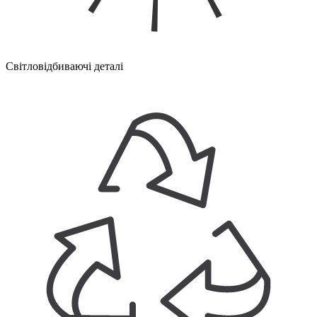
Світловідбиваючі деталі