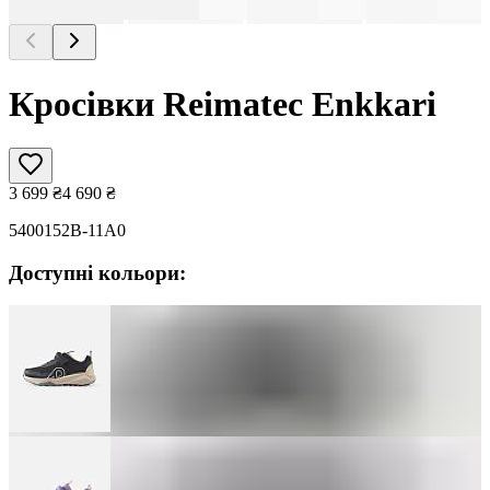
Кросівки Reimatec Enkkari
3 699
₴
4 690
₴
5400152B-11A0
Доступні кольори: