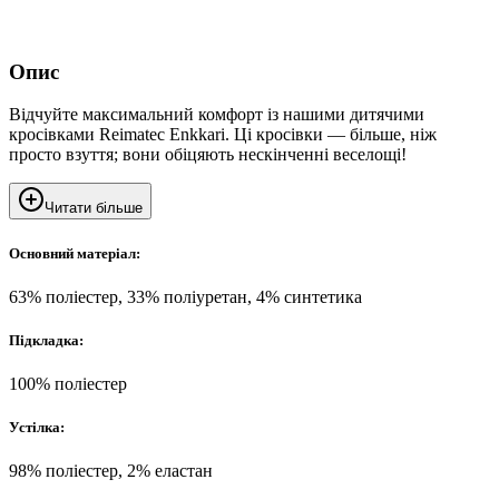
Опис
Відчуйте максимальний комфорт із нашими дитячими
кросівками Reimatec Enkkari. Ці кросівки — більше, ніж
просто взуття; вони обіцяють нескінченні веселощі!
Читати більше
Основний матеріал:
63% поліестер, 33% поліуретан, 4% синтетика
Підкладка:
100% поліестер
Устілка:
98% поліестер, 2% еластан