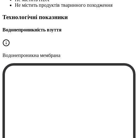
Не містить продуктів тваринного походження
Технологічні показники
Водонепроникність взуття
Водонепроникна
мембрана