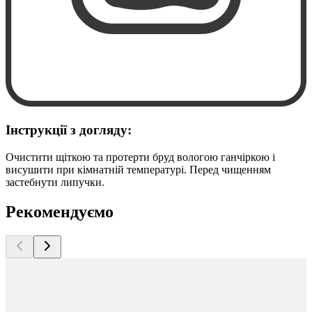
Інструкції з догляду:
Очистити щіткою та протерти бруд вологою ганчіркою і
висушити при кімнатній температурі. Перед чищенням
застебнути липучки.
Рекомендуємо