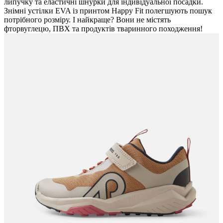
липучку та еластичні шнурки для індивідуальної посадки.
Знімні устілки EVA із принтом Happy Fit полегшують пошук
потрібного розміру. І найкраще? Вони не містять
фторвуглецю, ПВХ та продуктів тваринного походження!