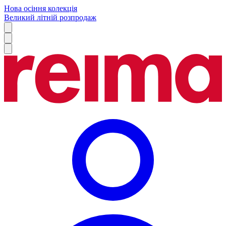
Нова осіння колекція
Великий літній розпродаж