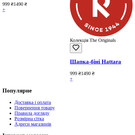
999
₴
1490
₴
+
Колекція The Originals
Шапка-біні Hattara
999
₴
1490
₴
+
Популярне
Доставка і оплата
Повернення товару
Правила догляду
Розмірна сітка
Адреси магазинів