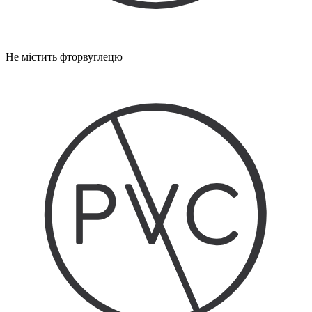
Не містить фторвуглецю