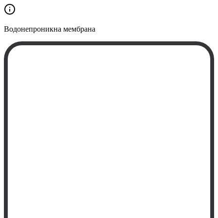
Водонепроникна
мембрана