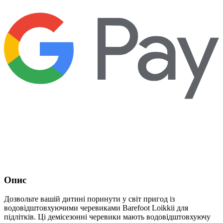
Опис
Дозвольте вашій дитині поринути у світ пригод із
водовідштовхуючими черевиками Barefoot Loikkii для
підлітків. Ці демісезонні черевики мають водовідштовхуючу