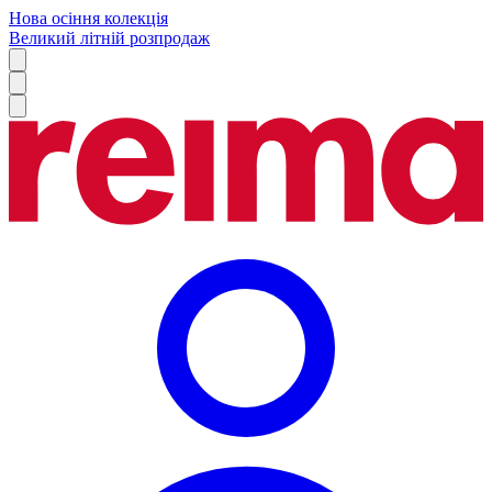
Нова осіння колекція
Великий літній розпродаж