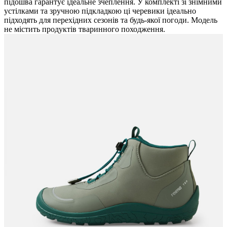
підошва гарантує ідеальне зчеплення. У комплекті зі знімними
устілками та зручною підкладкою ці черевики ідеально
підходять для перехідних сезонів та будь-якої погоди. Модель
не містить продуктів тваринного походження.