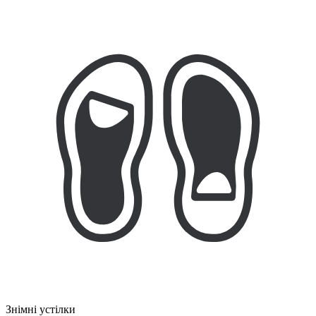
Знімні устілки