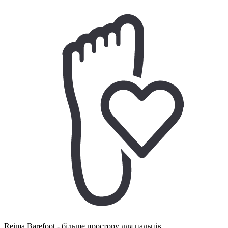
Reima Barefoot - більше простору для пальців