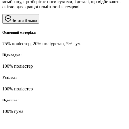
мембрану, що зберігає ноги сухими, і деталі, що відбивають
світло, для кращої помітності в темряві.
Читати більше
Основний матеріал:
75% поліестер, 20% поліуретан, 5% гума
Підкладка:
100% поліестер
Устілка:
100% поліестер
Підошва:
100% гума