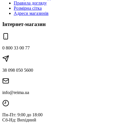
Правила догляду
Розмірна сітка
Адреси магазинів
Інтернет-магазин
0 800 33 00 77
38 098 050 5600
info@reima.ua
Пн-Пт: 9:00 до 18:00
Сб-Нд: Вихідний