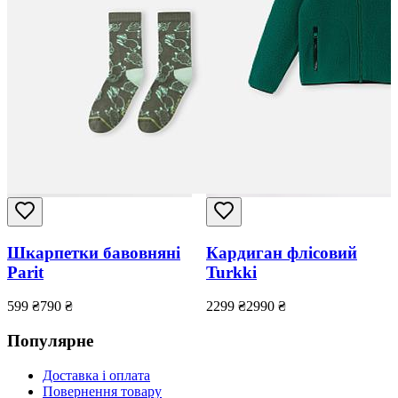
Шкарпетки бавовняні
Кардиган флісовий
Parit
Turkki
599
₴
790
₴
2299
₴
2990
₴
Популярне
Доставка і оплата
Повернення товару