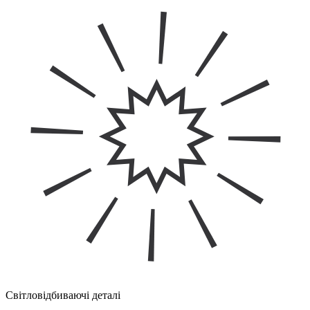
Світловідбиваючі деталі