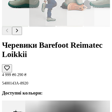
Черевики Barefoot Reimatec
Loikkii
4 999
₴
6 290
₴
5400143A-8920
Доступні кольори: