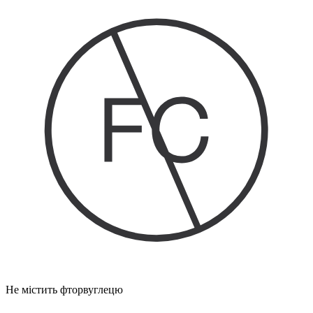
Не містить фторвуглецю