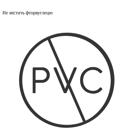
Не містить фторвуглецю