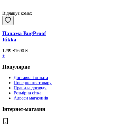
Відлякує комах
Панама BugProof
Itikka
1299
₴
1690
₴
+
Популярне
Доставка і оплата
Повернення товару
Правила догляду
Розмірна сітка
Адреси магазинів
Інтернет-магазин