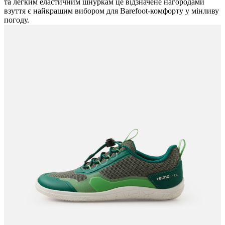
та легким еластичним шнуркам це відзначене нагородами
взуття є найкращим вибором для Barefoot-комфорту у мінливу
погоду.