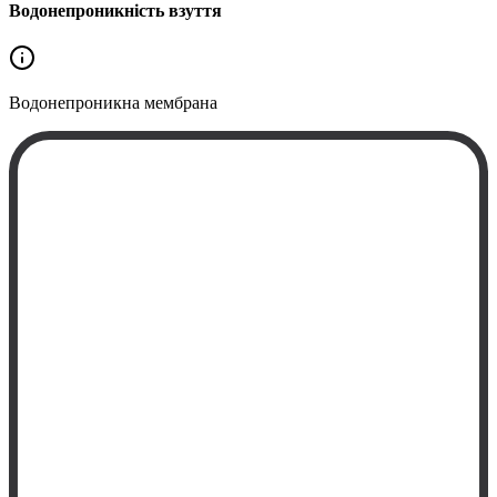
Водонепроникність взуття
Водонепроникна
мембрана