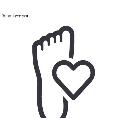
Знімні устілки