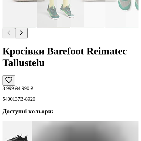
Кросівки Barefoot Reimatec
Tallustelu
3 999
₴
4 990
₴
5400137B-8920
Доступні кольори: