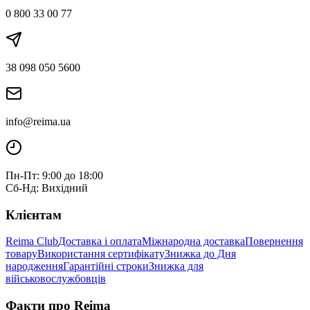
0 800 33 00 77
38 098 050 5600
info@reima.ua
Пн-Пт: 9:00 до 18:00
Сб-Нд: Вихідний
Клієнтам
Reima Club
Доставка і оплата
Міжнародна доставка
Повернення
товару
Використання сертифікату
Знижка до Дня
народження
Гарантійні строки
Знижка для
військовослужбовців
Факти про Reima