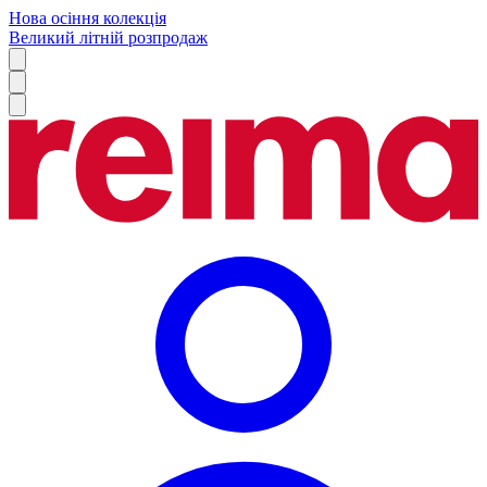
Нова осіння колекція
Великий літній розпродаж