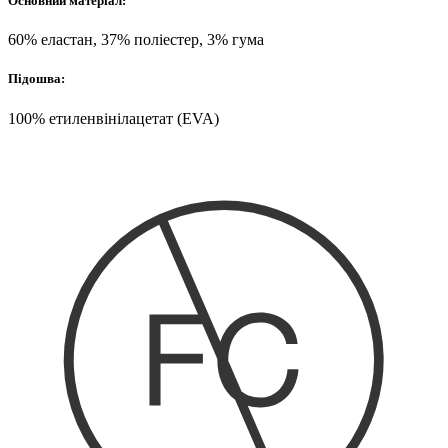
Основний матеріал:
60% еластан, 37% поліестер, 3% гума
Підошва:
100% етиленвінілацетат (EVA)