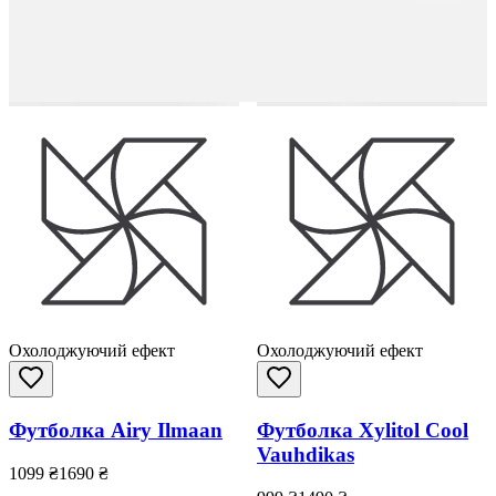
Охолоджуючий ефект
Охолоджуючий ефект
Футболка Airy Ilmaan
Футболка Xylitol Cool
Vauhdikas
1099
₴
1690
₴