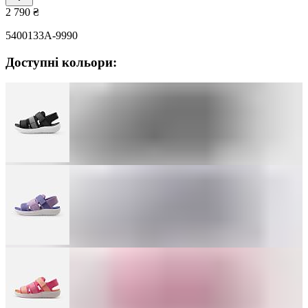
2 790
₴
5400133A-9990
Доступні кольори: