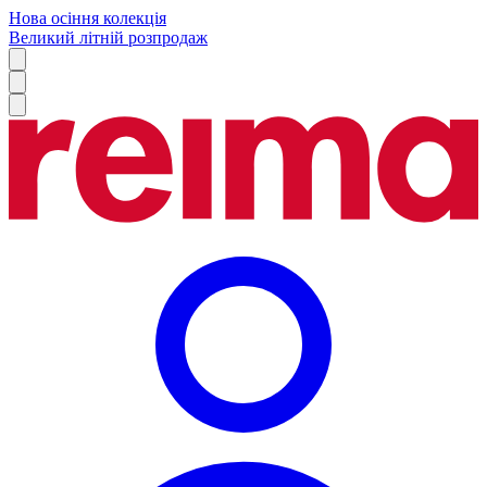
Нова осіння колекція
Великий літній розпродаж