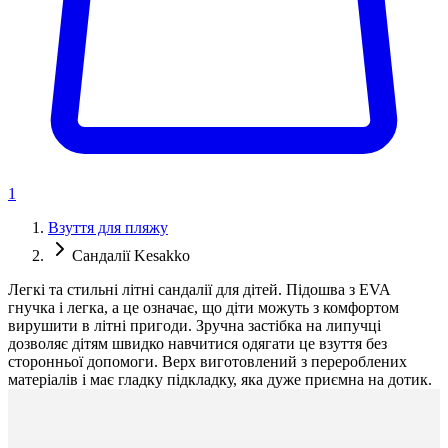
1
Взуття для пляжу
Сандалії Kesakko
Легкі та стильні літні сандалії для дітей. Підошва з EVA
гнучка і легка, а це означає, що діти можуть з комфортом
вирушити в літні пригоди. Зручна застібка на липучці
дозволяє дітям швидко навчитися одягати це взуття без
сторонньої допомоги. Верх виготовлений з перероблених
матеріалів і має гладку підкладку, яка дуже приємна на дотик.