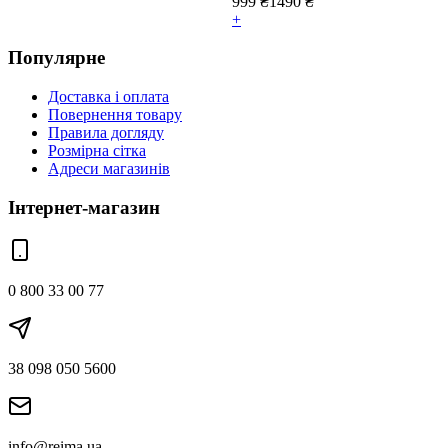
999
₴
1490
₴
+
Популярне
Доставка і оплата
Повернення товару
Правила догляду
Розмірна сітка
Адреси магазинів
Інтернет-магазин
0 800 33 00 77
38 098 050 5600
info@reima.ua