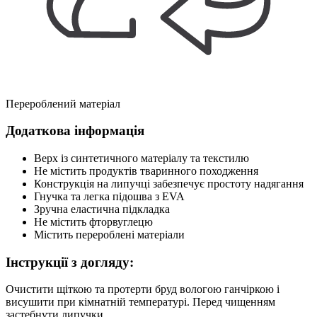
Перероблений матеріал
Додаткова інформація
Верх із синтетичного матеріалу та текстилю
Не містить продуктів тваринного походження
Конструкція на липучці забезпечує простоту надягання
Гнучка та легка підошва з EVA
Зручна еластична підкладка
Не містить фторвуглецю
Містить перероблені матеріали
Інструкції з догляду:
Очистити щіткою та протерти бруд вологою ганчіркою і
висушити при кімнатній температурі. Перед чищенням
застебнути липучки.