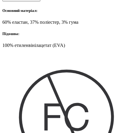
Основний матеріал:
60% еластан, 37% поліестер, 3% гума
Підошва:
100% етиленвінілацетат (EVA)