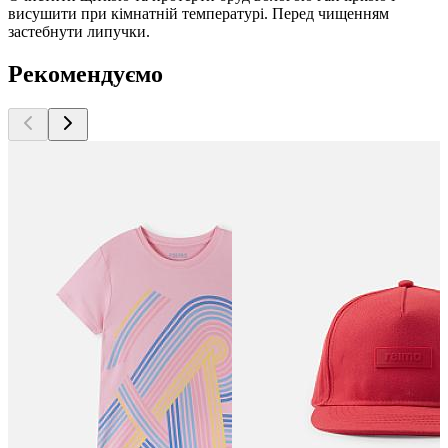
висушити при кімнатній температурі. Перед чищенням
застебнути липучки.
Рекомендуємо