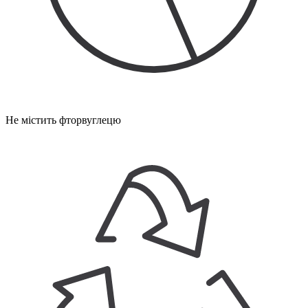
Не містить фторвуглецю