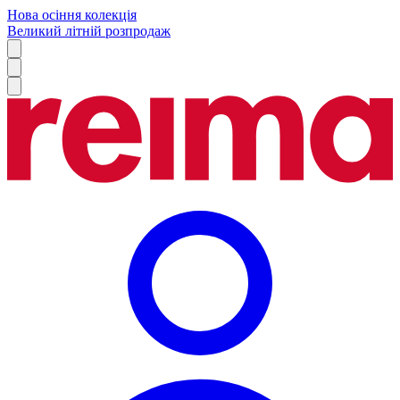
Нова осіння колекція
Великий літній розпродаж