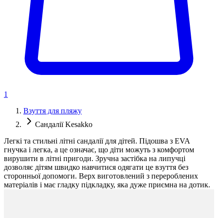
1
Взуття для пляжу
Сандалії Kesakko
Легкі та стильні літні сандалії для дітей. Підошва з EVA
гнучка і легка, а це означає, що діти можуть з комфортом
вирушити в літні пригоди. Зручна застібка на липучці
дозволяє дітям швидко навчитися одягати це взуття без
сторонньої допомоги. Верх виготовлений з перероблених
матеріалів і має гладку підкладку, яка дуже приємна на дотик.