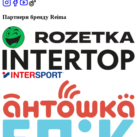
Партнери бренду Reima