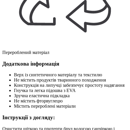
Перероблений матеріал
Додаткова інформація
Верх із синтетичного матеріалу та текстилю
Не містить продуктів тваринного походження
Конструкція на липучці забезпечує простоту надягання
Гнучка та легка підошва з EVA
Зручна еластична підкладка
Не містить фторвуглецю
Містить перероблені матеріали
Інструкції з догляду:
Очистити щіткою та протерти бруд вологою ганчіркою і